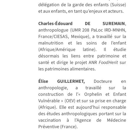
délégation de la garde des enfants (Suisse)
et aux enfants, en tant qu’enjeux et acteurs.
Charles-Édouard DE SUREMAIN
,
anthropologue (UMR 208 PaLoc IRD-MNHN,
France/CIESAS, Mexique), a travaillé sur la
malnutrition et les soins de l’enfant
(Afrique/Amérique latine). Il étudie
désormais les liens entre patrimoine et
santé et dirige le projet ANR
FoodHerit
sur
les patrimoines alimentaires.
Élise GUILLERMET,
Docteure en
anthropologie, a travaillé sur la
construction de l’« Orphelin et Enfant
Vulnérable » (OEV) et sur sa prise en charge
(Afrique). Elle est aujourd’hui responsable
des études anthropologiques portant sur la
vaccination à l’Agence de Médecine
Préventive (France).