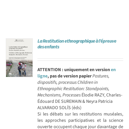
La Restitution ethnographique à l’épreuve
des enfants
ATTENTION : uniquement en version
en
ligne
, pas de version papier
Postures,
dispositifs, processus
Children in
Ethnographic Restitution: Standpoints,
Mechanisms, Processes
Élodie RAZY, Charles-
Édouard DE SUREMAIN & Neyra Patricia
ALVARADO SOLÍS (éds)
Si les débats sur les restitutions muséales,
les approches participatives et la science
ouverte occupent chaque jour davantage de