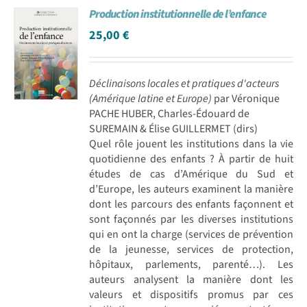
Production institutionnelle de l’enfance
Achat en ligne
25,00
€
Panier WooCommerce
Déclinaisons locales et pratiques d'acteurs
(Amérique latine et Europe)
par Véronique
PACHE HUBER, Charles-Édouard de
SUREMAIN & Élise GUILLERMET (dirs)
Quel rôle jouent les institutions dans la vie
quotidienne des enfants ? À partir de huit
études de cas d’Amérique du Sud et
d’Europe, les auteurs examinent la manière
dont les parcours des enfants façonnent et
sont façonnés par les diverses institutions
qui en ont la charge (services de prévention
de la jeunesse, services de protection,
hôpitaux, parlements, parenté…). Les
auteurs analysent la manière dont les
valeurs et dispositifs promus par ces