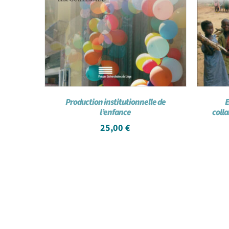
Production institutionnelle de
E
l’enfance
colla
25,00
€