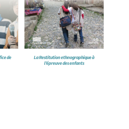
fice de
La Restitution ethnographique à
l’épreuve des enfants