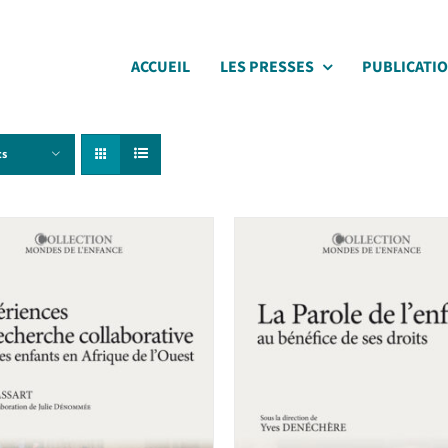
ACCUEIL
LES PRESSES
PUBLICATI
ts