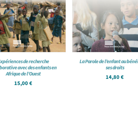
xpériences de recherche
La Parole de l’enfant au béné
borative avec des enfants en
ses droits
Afrique de l’Ouest
14,80
€
15,00
€