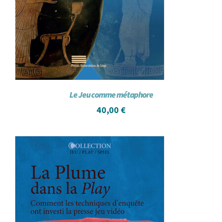
Le Jeu comme métaphore
40,00
€