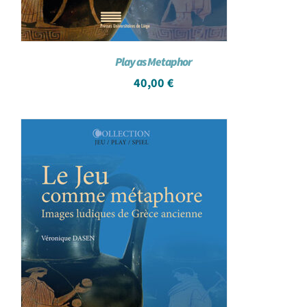
Play as Metaphor
40,00
€