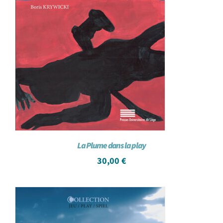
La Plume dans la play
30,00
€