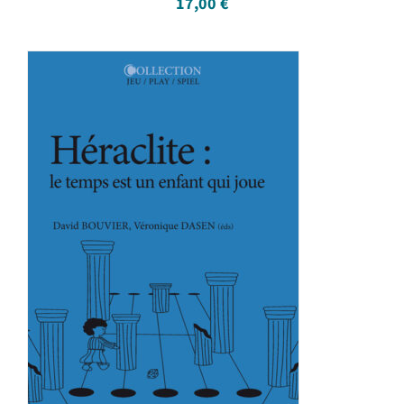
17,00
€