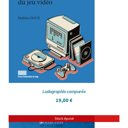
Ludographie comparée
19,00
€
Stock épuisé