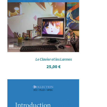
Le Clavier et les Larmes
25,00
€