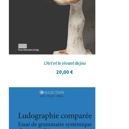
L’Art et le vivant du jeu
20,00
€