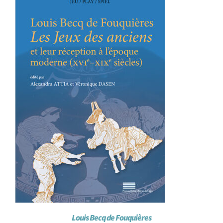
Achat en ligne
Panier WooCommerce
Louis Becq de Fouquières