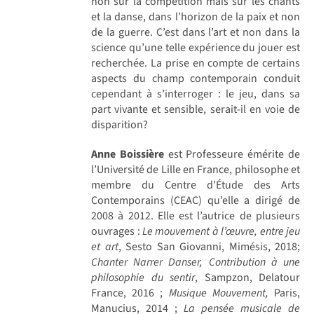
non sur la compétition mais sur les chants
et la danse, dans l’horizon de la paix et non
de la guerre. C’est dans l’art et non dans la
science qu’une telle expérience du jouer est
recherchée. La prise en compte de certains
aspects du champ contemporain conduit
cependant à s’interroger : le jeu, dans sa
part vivante et sensible, serait-il en voie de
disparition?
Anne Boissière
est Professeure émérite de
l’Université de Lille en France, philosophe et
membre du Centre d’Étude des Arts
Contemporains (CEAC) qu’elle a dirigé de
2008 à 2012. Elle est l’autrice de plusieurs
ouvrages :
Le mouvement à l’œuvre, entre jeu
et art
, Sesto San Giovanni, Mimésis, 2018;
Chanter Narrer Danser, Contribution à une
philosophie du sentir
, Sampzon, Delatour
France, 2016 ;
Musique Mouvement,
Paris,
Manucius, 2014 ;
La pens
é
e musicale de