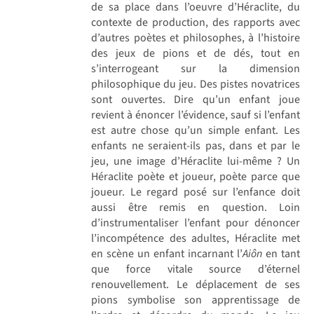
de sa place dans l’oeuvre d’Héraclite, du
contexte de production, des rapports avec
d’autres poètes et philosophes, à l’histoire
des jeux de pions et de dés, tout en
s’interrogeant sur la dimension
philosophique du jeu. Des pistes novatrices
sont ouvertes. Dire qu’un enfant joue
revient à énoncer l’évidence, sauf si l’enfant
est autre chose qu’un simple enfant. Les
enfants ne seraient-ils pas, dans et par le
jeu, une image d’Héraclite lui-même ? Un
Héraclite poète et joueur, poète parce que
joueur. Le regard posé sur l’enfance doit
aussi être remis en question. Loin
d’instrumentaliser l’enfant pour dénoncer
l’incompétence des adultes, Héraclite met
en scène un enfant incarnant l’
Aiôn
en tant
que force vitale source d’éternel
renouvellement. Le déplacement de ses
pions symbolise son apprentissage de