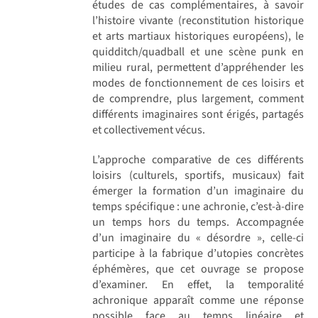
études de cas complémentaires, à savoir
l’histoire vivante (reconstitution historique
et arts martiaux historiques européens), le
quidditch/quadball et une scène punk en
milieu rural, permettent d’appréhender les
modes de fonctionnement de ces loisirs et
de comprendre, plus largement, comment
différents imaginaires sont érigés, partagés
et collectivement vécus.
L’approche comparative de ces différents
loisirs (culturels, sportifs, musicaux) fait
émerger la formation d’un imaginaire du
temps spécifique : une achronie, c’est-à-dire
un temps hors du temps. Accompagnée
d’un imaginaire du « désordre », celle-ci
participe à la fabrique d’utopies concrètes
éphémères, que cet ouvrage se propose
d’examiner. En effet, la temporalité
achronique apparaît comme une réponse
possible face au temps linéaire et