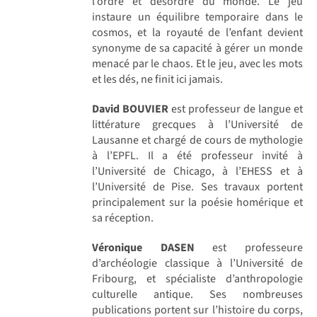
l’ordre et désordre du monde. Le jeu
instaure un équilibre temporaire dans le
cosmos, et la royauté de l’enfant devient
synonyme de sa capacité à gérer un monde
menacé par le chaos. Et le jeu, avec les mots
et les dés, ne finit ici jamais.
David BOUVIER
est professeur de langue et
littérature grecques à l’Université de
Lausanne et chargé de cours de mythologie
à l’EPFL. Il a été professeur invité à
l’Université de Chicago, à l’EHESS et à
l’Université de Pise. Ses travaux portent
principalement sur la poésie homérique et
sa réception.
Véronique DASEN
est professeure
d’archéologie classique à l’Université de
Fribourg, et spécialiste d’anthropologie
culturelle antique. Ses nombreuses
publications portent sur l’histoire du corps,