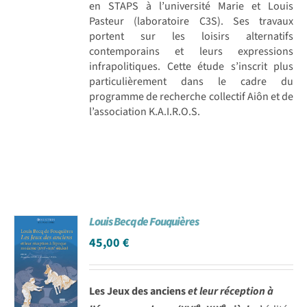
en STAPS à l’université Marie et Louis
Pasteur (laboratoire C3S). Ses travaux
portent sur les loisirs alternatifs
contemporains et leurs expressions
infrapolitiques. Cette étude s’inscrit plus
particulièrement dans le cadre du
programme de recherche collectif Aiôn et de
l’association K.A.I.R.O.S.
Louis Becq de Fouquières
45,00
€
Les Jeux des anciens
et leur réception à
e
e