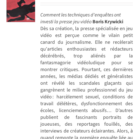
Comment les techniques d'enquêtes ont
investi la presse jeu vidéo
Boris Krywicki
Dès sa création, la presse spécialisée en jeu
vidéo est perçue comme le vilain petit
canard du journalisme. Elle ne recèlerait
qu'articles enthousiastes et rédacteurs
décérébrés, trop aliénés par la
fantasmagorie vidéoludique pour se
montrer critiques. Pourtant, ces dernières
années, les médias dédiés et généralistes
ont révélé les scandales glaçants qui
gangrènent le milieu professionnel du jeu
vidéo : harcèlement sexuel, conditions de
travail délétères, dysfonctionnement des
écoles, licenciements abusifs… D’autres
publient de fascinants portraits de
joueuses, des reportages fouillés, des
interviews de créateurs éclairantes. Alors, à
quand remonte la première enquête liée au