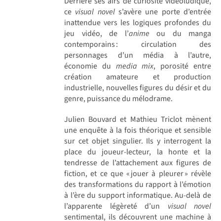
Derrière ses airs de curiosité vidéoludique,
ce
visual novel
s’avère une porte d’entrée
inattendue vers les logiques profondes du
jeu vidéo, de l’
anime
ou du manga
contemporains : circulation des
personnages d’un média à l’autre,
économie du
media mix
, porosité entre
création amateure et production
industrielle, nouvelles figures du désir et du
genre, puissance du mélodrame.
Julien Bouvard et Mathieu Triclot mènent
une enquête à la fois théorique et sensible
sur cet objet singulier. Ils y interrogent la
place du joueur-lecteur, la honte et la
tendresse de l’attachement aux figures de
fiction, et ce que « jouer à pleurer » révèle
des transformations du rapport à l’émotion
à l’ère du support informatique. Au-delà de
l’apparente légèreté d’un
visual novel
sentimental, ils découvrent une machine à