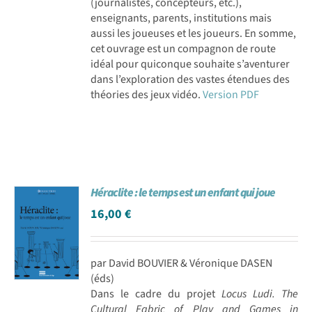
(journalistes, concepteurs, etc.),
enseignants, parents, institutions mais
aussi les joueuses et les joueurs. En somme,
cet ouvrage est un compagnon de route
idéal pour quiconque souhaite s’aventurer
dans l’exploration des vastes étendues des
théories des jeux vidéo.
Version PDF
Héraclite : le temps est un enfant qui joue
16,00
€
par David BOUVIER & Véronique DASEN
(éds)
Dans le cadre du projet
Locus Ludi. The
Cultural Fabric of Play and Games in