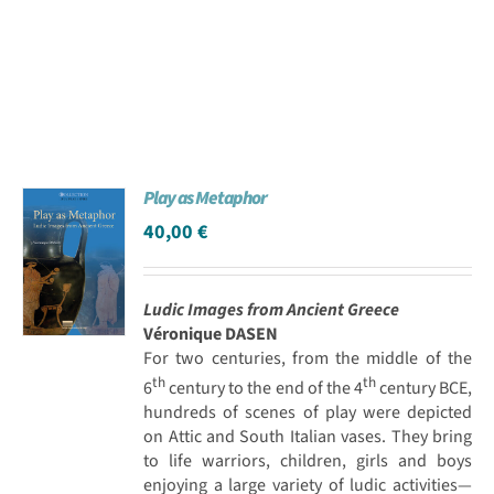
Play as Metaphor
40,00
€
Ludic Images from Ancient Greece
Véronique DASEN
For two centuries, from the middle of the
th
th
6
century to the end of the 4
century BCE,
hundreds of scenes of play were depicted
on Attic and South Italian vases. They bring
to life warriors, children, girls and boys
enjoying a large variety of ludic activities—