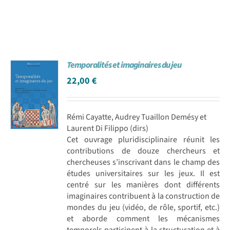
Temporalités et imaginaires du jeu
22,00
€
Rémi Cayatte, Audrey Tuaillon Demésy et
Laurent Di Filippo (dirs)
Cet ouvrage pluridisciplinaire réunit les
contributions de douze chercheurs et
chercheuses s’inscrivant dans le champ des
études universitaires sur les jeux. Il est
centré sur les manières dont différents
imaginaires contribuent à la construction de
mondes du jeu (vidéo, de rôle, sportif, etc.)
et aborde comment les mécanismes
temporels participent à la structuration et à