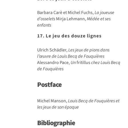
Barbara Carè et Michel Fuchs,
La joueuse
d’osselets
Mirja Lehmann,
Médée et ses
enfants
17. Le jeu des douze lignes
Ulrich Schädler,
Les jeux de pions dans
l’œuvre de Louis Becq de Fouquières
Alessandro Pace,
Un
fritillus
chez Louis Becq
de Fouquières
Postface
Michel Manson,
Louis Becq de Fouquières et
les jeux de son époque
Bibliographie