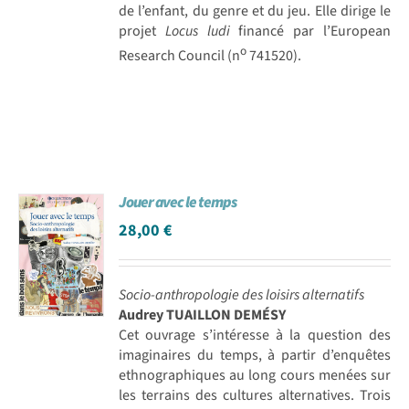
de l’enfant, du genre et du jeu. Elle dirige le
projet
Locus ludi
financé par l’European
o
Research Council (n
741520).
Jouer avec le temps
28,00
€
Socio-anthropologie des loisirs alternatifs
Audrey TUAILLON DEMÉSY
Cet ouvrage s’intéresse à la question des
imaginaires du temps, à partir d’enquêtes
ethnographiques au long cours menées sur
les terrains des cultures alternatives. Trois