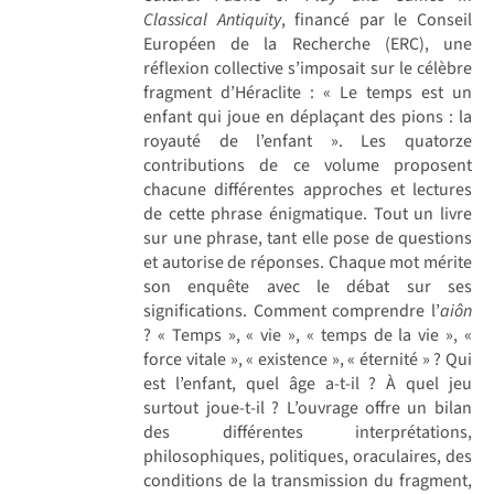
Classical Antiquity
, financé par le Conseil
Européen de la Recherche (ERC), une
réflexion collective s’imposait sur le célèbre
fragment d’Héraclite : « Le temps est un
enfant qui joue en déplaçant des pions : la
royauté de l’enfant ». Les quatorze
contributions de ce volume proposent
chacune différentes approches et lectures
de cette phrase énigmatique. Tout un livre
sur une phrase, tant elle pose de questions
et autorise de réponses. Chaque mot mérite
son enquête avec le débat sur ses
significations. Comment comprendre l’
aiôn
? « Temps », « vie », « temps de la vie », «
force vitale », « existence », « éternité » ? Qui
est l’enfant, quel âge a-t-il ? À quel jeu
surtout joue-t-il ? L’ouvrage offre un bilan
des différentes interprétations,
philosophiques, politiques, oraculaires, des
conditions de la transmission du fragment,