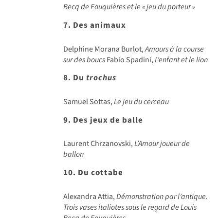
Becq de Fouquières et le «
jeu du porteur
»
7. Des animaux
Delphine Morana Burlot,
Amours à la course
sur des boucs
Fabio Spadini,
L’enfant et le lion
8. Du
trochus
Samuel Sottas,
Le jeu du cerceau
9. Des jeux de balle
Laurent Chrzanovski,
L’Amour joueur de
ballon
10. Du cottabe
Alexandra Attia,
Démonstration par l’antique.
Trois vases italiotes sous le regard de Louis
Becq de Fouquières