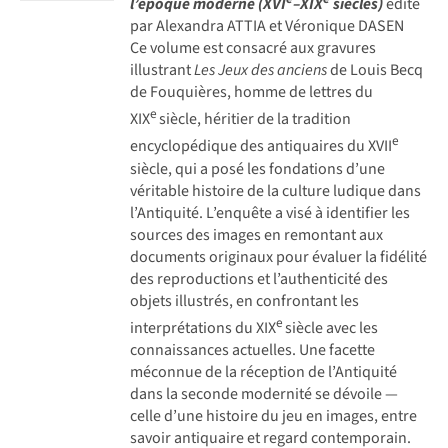
l’époque moderne (XVI
–XIX
siècles)
édité
par Alexandra ATTIA et Véronique DASEN
Ce volume est consacré aux gravures
illustrant
Les Jeux des anciens
de Louis Becq
de Fouquières, homme de lettres du
e
XIX
siècle, héritier de la tradition
e
encyclopédique des antiquaires du XVII
siècle, qui a posé les fondations d’une
véritable histoire de la culture ludique dans
l’Antiquité. L’enquête a visé à identifier les
sources des images en remontant aux
documents originaux pour évaluer la fidélité
des reproductions et l’authenticité des
objets illustrés, en confrontant les
e
interprétations du XIX
siècle avec les
connaissances actuelles. Une facette
méconnue de la réception de l’Antiquité
dans la seconde modernité se dévoile —
celle d’une histoire du jeu en images, entre
savoir antiquaire et regard contemporain.