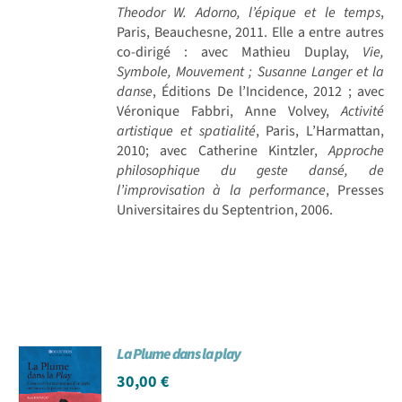
Theodor W. Adorno, l
’épique et le temps
,
Paris, Beauchesne, 2011. Elle a entre autres
co-dirigé : avec Mathieu Duplay,
Vie,
Symbole, Mouvement
; Susanne Langer et la
danse
, Éditions De l’Incidence, 2012 ; avec
Véronique Fabbri, Anne Volvey,
Activité
artistique et spatialité
, Paris, L’Harmattan,
2010; avec Catherine Kintzler,
Approche
philosophique du geste dansé, de
l’improvisation à
la performance
, Presses
Universitaires du Septentrion, 2006.
La Plume dans la play
30,00
€