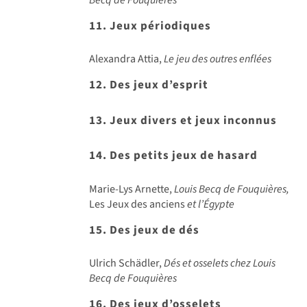
11. Jeux périodiques
Alexandra Attia,
Le jeu des outres enflées
12. Des jeux d’esprit
13. Jeux divers et jeux inconnus
14. Des petits jeux de hasard
Marie-Lys Arnette,
Louis Becq de Fouquières,
Les Jeux des anciens
et l’Égypte
15. Des jeux de dés
Ulrich Schädler,
Dés et osselets chez Louis
Becq de Fouquières
16. Des jeux d’osselets