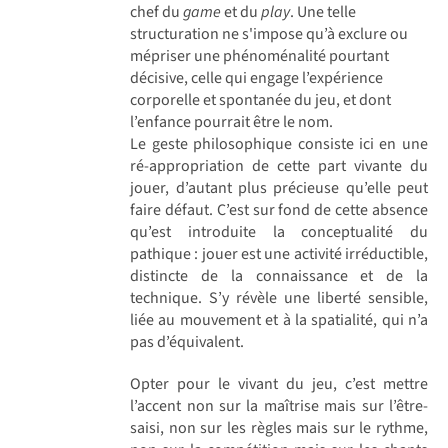
chef du
game
et du
play
. Une telle
structuration ne s'impose qu’à exclure ou
mépriser une phénoménalité pourtant
décisive, celle qui engage l’expérience
corporelle et spontanée du jeu, et dont
l’enfance pourrait être le nom.
Le geste philosophique consiste ici en une
ré-appropriation de cette part vivante du
jouer, d’autant plus précieuse qu’elle peut
faire défaut. C’est sur fond de cette absence
qu’est introduite la conceptualité du
pathique : jouer est une activité irréductible,
distincte de la connaissance et de la
technique. S’y révèle une liberté sensible,
liée au mouvement et à la spatialité, qui n’a
pas d’équivalent.
Opter pour le vivant du jeu, c’est mettre
l’accent non sur la maîtrise mais sur l’être-
saisi, non sur les règles mais sur le rythme,