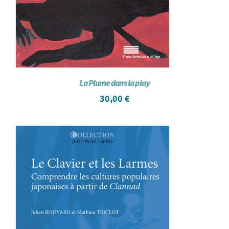
La Plume dans la play
30,00
€