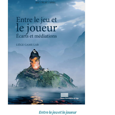
Achat en ligne
Panier WooCommerce
Entre le jeu et le joueur