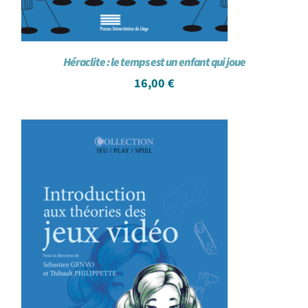
Héraclite : le temps est un enfant qui joue
16,00
€