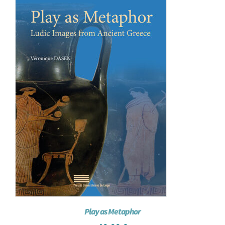
Play as Metaphor