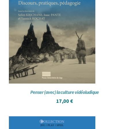
Penser (avec) la culture vidéoludique
17,00
€