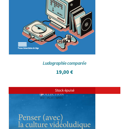
Ludographie comparée
19,00
€
Stock épuisé