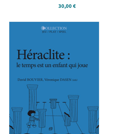
30,00
€