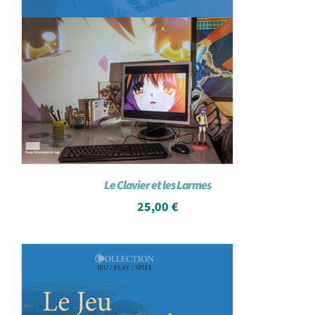
Le Clavier et les Larmes
25,00
€