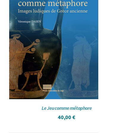
Le Jeu comme métaphore
40,00
€