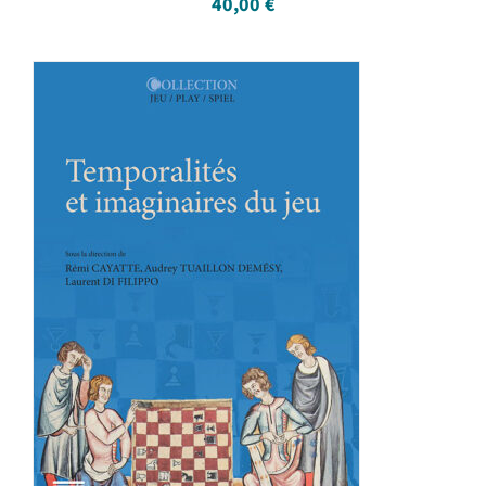
40,00
€