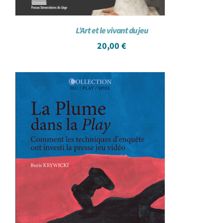
L’Art et le vivant du jeu
20,00
€