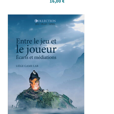
16,00
€