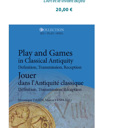
L’Art et le vivant du jeu
20,00
€