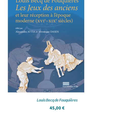
Louis Becq de Fouquières
45,00
€