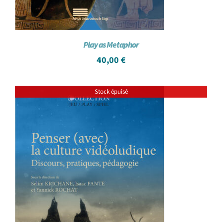
Play as Metaphor
40,00
€
Stock épuisé