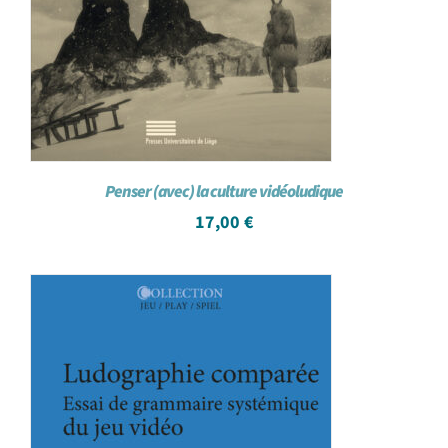
Penser (avec) la culture vidéoludique
17,00
€