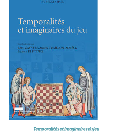
Achat en ligne
Panier WooCommerce
Temporalités et imaginaires du jeu