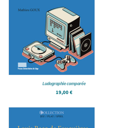
Ludographie comparée
19,00
€