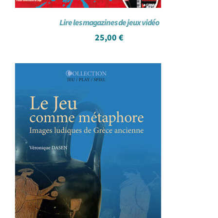
Lire les magazines de jeux vidéo
25,00
€