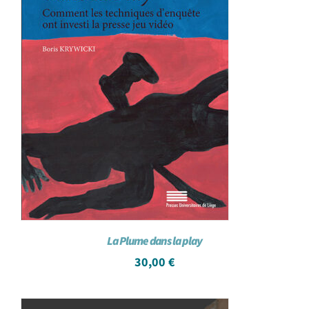
La Plume dans la play
30,00
€