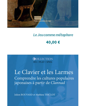
Le Jeu comme métaphore
40,00
€