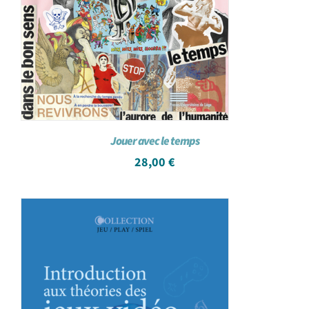
Jouer avec le temps
28,00
€