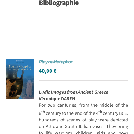
Bibliographie
Play as Metaphor
40,00
€
Ludic Images from Ancient Greece
Véronique DASEN
For two centuries, from the middle of the
th
th
6
century to the end of the 4
century BCE,
hundreds of scenes of play were depicted
on Attic and South Italian vases. They bring
to life warriors, children, girls and boys