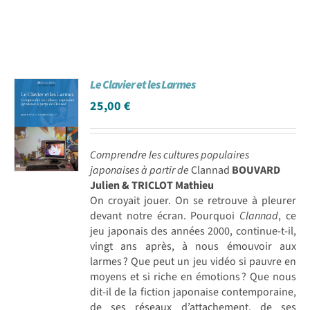
Le Clavier et les Larmes
25,00
€
Comprendre les cultures populaires
japonaises à partir de
Clannad
BOUVARD
Julien & TRICLOT Mathieu
On croyait jouer. On se retrouve à pleurer
devant notre écran. Pourquoi
Clannad
, ce
jeu japonais des années 2000, continue-t-il,
vingt ans après, à nous émouvoir aux
larmes ? Que peut un jeu vidéo si pauvre en
moyens et si riche en émotions ? Que nous
dit-il de la fiction japonaise contemporaine,
de ses réseaux d’attachement, de ses