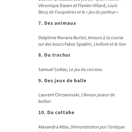
Véronique Dasen et Flavien Villard,
Louis
Becq de Fouquières et le «
jeu du porteur
»
7. Des animaux
Delphine Morana Burlot,
Amours à la course
sur des boucs
Fabio Spadini,
L’enfant et le lion
8. Du
trochus
Samuel Sottas,
Le jeu du cerceau
9. Des jeux de balle
Laurent Chrzanovski,
L’Amour joueur de
ballon
10. Du cottabe
Alexandra Attia,
Démonstration par l’antique.