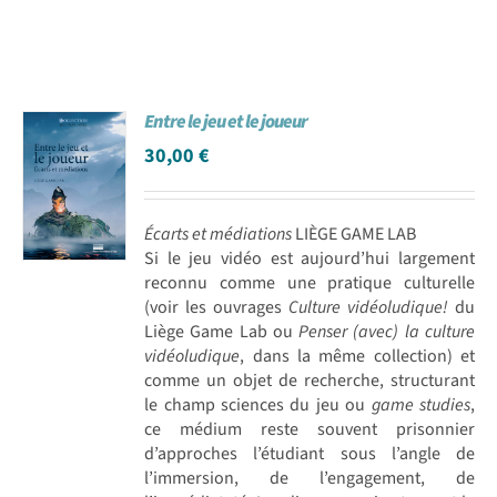
Entre le jeu et le joueur
30,00
€
Écarts et médiations
LIÈGE GAME LAB
Si le jeu vidéo est aujourd’hui largement
reconnu comme une pratique culturelle
(voir les ouvrages
Culture vidéoludique!
du
Liège Game Lab ou
Penser (avec) la culture
vidéoludique
, dans la même collection) et
comme un objet de recherche, structurant
le champ sciences du jeu ou
game studies
,
ce médium reste souvent prisonnier
d’approches l’étudiant sous l’angle de
l’immersion, de l’engagement, de