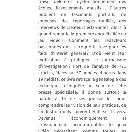
travail délétères, dysfonctionnement des
écoles, licenciements abusifs… D’autres
publient de fascinants portraits de
joueuses, des reportages fouillés, des
interviews de créateurs éclairantes. Alors, à
quand remonte la première enquête liée au
jeu vidéo ? Comment les rédacteurs
passionnés ont-ils troqué le rêve pour les
faits d’intérêt général ? D’où vient leur
motivation à pratiquer le journalisme
d’investigation ? Fort de l’analyse de 771
articles, étalés sur 37 années et parus dans
19 médias, ce livre retrace la généalogie des
techniques d’enquête au sein de cette
presse spécialisée. Il donne surtout la
parole à 14 de ses journalistes pour
comprendre leur vision de leur pratique, de
­l’industrie qu’ils couvrent et de ses travers.
Devenus économiquement et
artistiquement incontournables, les jeux
vidéo nécessitent, comme toutes les