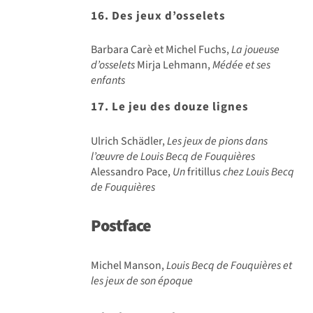
16. Des jeux d’osselets
Barbara Carè et Michel Fuchs,
La joueuse
d’osselets
Mirja Lehmann,
Médée et ses
enfants
17. Le jeu des douze lignes
Ulrich Schädler,
Les jeux de pions dans
l’œuvre de Louis Becq de Fouquières
Alessandro Pace,
Un
fritillus
chez Louis Becq
de Fouquières
Postface
Michel Manson,
Louis Becq de Fouquières et
les jeux de son époque