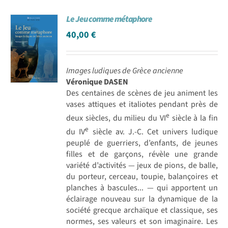
Le Jeu comme métaphore
40,00
€
Images ludiques de Grèce ancienne
Véronique DASEN
Des centaines de scènes de jeu animent les
vases attiques et italiotes pendant près de
e
deux siècles, du milieu du VI
siècle à la fin
e
du IV
siècle av. J.-C. Cet univers ludique
peuplé de guerriers, d’enfants, de jeunes
filles et de garçons, révèle une grande
variété d’activités — jeux de pions, de balle,
du porteur, cerceau, toupie, balançoires et
planches à bascules... — qui apportent un
éclairage nouveau sur la dynamique de la
société grecque archaïque et classique, ses
normes, ses valeurs et son imaginaire. Les