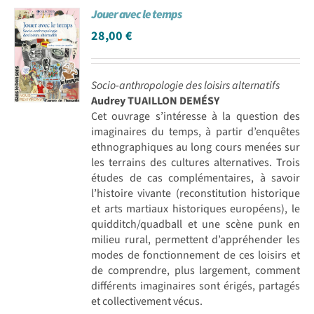
Jouer avec le temps
Achat en ligne
28,00
€
Panier WooCommerce
Socio-anthropologie des loisirs alternatifs
Audrey TUAILLON DEMÉSY
Cet ouvrage s’intéresse à la question des
imaginaires du temps, à partir d’enquêtes
ethnographiques au long cours menées sur
les terrains des cultures alternatives. Trois
études de cas complémentaires, à savoir
l’histoire vivante (reconstitution historique
et arts martiaux historiques européens), le
quidditch/quadball et une scène punk en
milieu rural, permettent d’appréhender les
modes de fonctionnement de ces loisirs et
de comprendre, plus largement, comment
différents imaginaires sont érigés, partagés
et collectivement vécus.