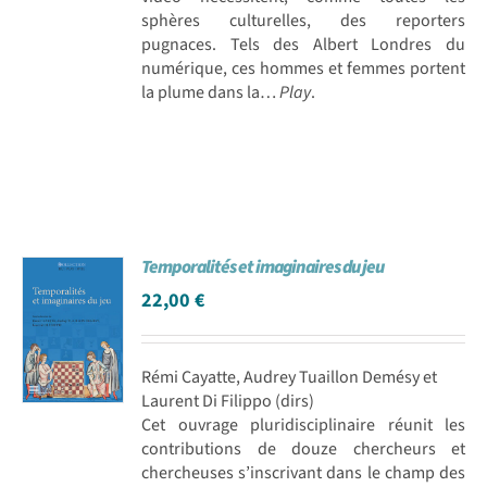
sphères culturelles, des reporters
pugnaces. Tels des Albert Londres du
numérique, ces hommes et femmes portent
la plume dans la…
Play
.
Temporalités et imaginaires du jeu
22,00
€
Rémi Cayatte, Audrey Tuaillon Demésy et
Laurent Di Filippo (dirs)
Cet ouvrage pluridisciplinaire réunit les
contributions de douze chercheurs et
chercheuses s’inscrivant dans le champ des