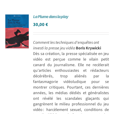
La Plume dans la play
30,00
€
Comment les techniques d'enquêtes ont
investi la presse jeu vidéo
Boris Krywicki
Dès sa création, la presse spécialisée en jeu
vidéo est perçue comme le vilain petit
canard du journalisme. Elle ne recèlerait
qu'articles enthousiastes et rédacteurs
décérébrés, trop aliénés par la
fantasmagorie vidéoludique pour se
montrer critiques. Pourtant, ces dernières
années, les médias dédiés et généralistes
ont révélé les scandales glaçants qui
gangrènent le milieu professionnel du jeu
vidéo : harcèlement sexuel, conditions de