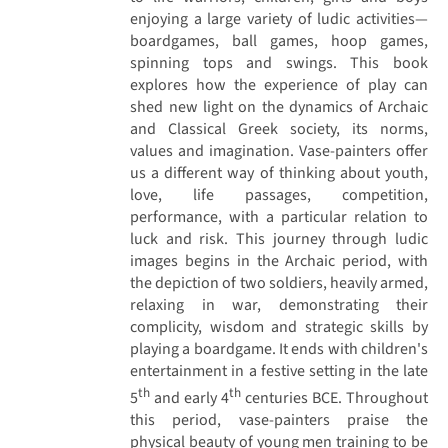
enjoying a large variety of ludic activities—
boardgames, ball games, hoop games,
spinning tops and swings. This book
explores how the experience of play can
shed new light on the dynamics of Archaic
and Classical Greek society, its norms,
values and imagination. Vase-painters offer
us a different way of thinking about youth,
love, life passages, competition,
performance, with a particular relation to
luck and risk. This journey through ludic
images begins in the Archaic period, with
the depiction of two soldiers, heavily armed,
relaxing in war, demonstrating their
complicity, wisdom and strategic skills by
playing a boardgame. It ends with children's
entertainment in a festive setting in the late
th
th
5
and early 4
centuries BCE. Throughout
this period, vase-painters praise the
physical beauty of young men training to be