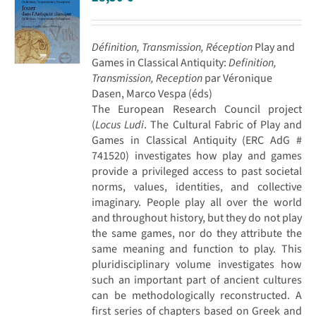
Définition, Transmission, Réception
Play and
Games in Classical Antiquity:
Definition,
Transmission, Reception
par Véronique
Dasen, Marco Vespa (éds)
The European Research Council project
(
Locus Ludi
. The Cultural Fabric of Play and
Games in Classical Antiquity (ERC AdG #
741520) investigates how play and games
provide a privileged access to past societal
norms, values, identities, and collective
imaginary. People play all over the world
and throughout history, but they do not play
the same games, nor do they attribute the
same meaning and function to play. This
pluridisciplinary volume investigates how
such an important part of ancient cultures
can be methodologically reconstructed. A
first series of chapters based on Greek and