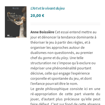
L’Art et le vivant du jeu
20,00
€
Anne Boissière
Cet essai entend mettre au
jour et dénoncer la tendance dominante à
théoriser le jeu à partir des règles, et à
organiser les approches autour de
dualismes non questionnés, au premier
chef du
game
et du
play
. Une telle
structuration ne s'impose qu’à exclure ou
mépriser une phénoménalité pourtant
décisive, celle qui engage l’expérience
corporelle et spontanée du jeu, et dont
l’enfance pourrait être le nom.
Le geste philosophique consiste ici en une
ré-appropriation de cette part vivante du
jouer, d’autant plus précieuse qu’elle peut
faire défaut. C’est sur fond de cette absence