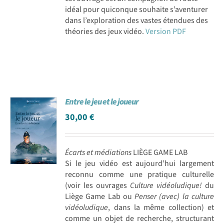
idéal pour quiconque souhaite s’aventurer
dans l’exploration des vastes étendues des
théories des jeux vidéo.
Version PDF
Entre le jeu et le joueur
30,00
€
Écarts et médiations
LIÈGE GAME LAB
Si le jeu vidéo est aujourd’hui largement
reconnu comme une pratique culturelle
(voir les ouvrages
Culture vidéoludique!
du
Liège Game Lab ou
Penser (avec) la culture
vidéoludique
, dans la même collection) et
comme un objet de recherche, structurant