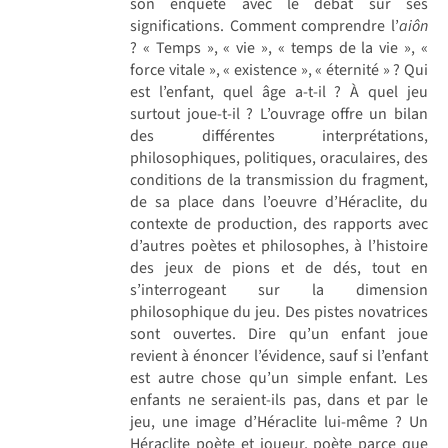
son enquête avec le débat sur ses
significations. Comment comprendre l’
aiôn
? « Temps », « vie », « temps de la vie », «
force vitale », « existence », « éternité » ? Qui
est l’enfant, quel âge a-t-il ? À quel jeu
surtout joue-t-il ? L’ouvrage offre un bilan
des différentes interprétations,
philosophiques, politiques, oraculaires, des
conditions de la transmission du fragment,
de sa place dans l’oeuvre d’Héraclite, du
contexte de production, des rapports avec
d’autres poètes et philosophes, à l’histoire
des jeux de pions et de dés, tout en
s’interrogeant sur la dimension
philosophique du jeu. Des pistes novatrices
sont ouvertes. Dire qu’un enfant joue
revient à énoncer l’évidence, sauf si l’enfant
est autre chose qu’un simple enfant. Les
enfants ne seraient-ils pas, dans et par le
jeu, une image d’Héraclite lui-même ? Un
Héraclite poète et joueur, poète parce que