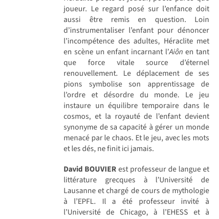
joueur. Le regard posé sur l’enfance doit
aussi être remis en question. Loin
d’instrumentaliser l’enfant pour dénoncer
l’incompétence des adultes, Héraclite met
en scène un enfant incarnant l’
Aiôn
en tant
que force vitale source d’éternel
renouvellement. Le déplacement de ses
pions symbolise son apprentissage de
l’ordre et désordre du monde. Le jeu
instaure un équilibre temporaire dans le
cosmos, et la royauté de l’enfant devient
synonyme de sa capacité à gérer un monde
menacé par le chaos. Et le jeu, avec les mots
et les dés, ne finit ici jamais.
David BOUVIER
est professeur de langue et
littérature grecques à l’Université de
Lausanne et chargé de cours de mythologie
à l’EPFL. Il a été professeur invité à
l’Université de Chicago, à l’EHESS et à