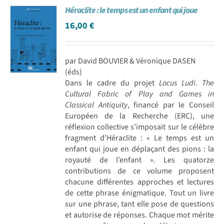
Héraclite : le temps est un enfant qui joue
Achat en ligne
16,00
€
Panier WooCommerce
par David BOUVIER & Véronique DASEN
(éds)
Dans le cadre du projet
Locus Ludi. The
Cultural Fabric of Play and Games in
Classical Antiquity
, financé par le Conseil
Européen de la Recherche (ERC), une
réflexion collective s’imposait sur le célèbre
fragment d’Héraclite : « Le temps est un
enfant qui joue en déplaçant des pions : la
royauté de l’enfant ». Les quatorze
contributions de ce volume proposent
chacune différentes approches et lectures
de cette phrase énigmatique. Tout un livre
sur une phrase, tant elle pose de questions
et autorise de réponses. Chaque mot mérite