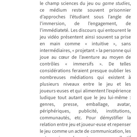
le champ sciences du jeu ou
game studies
,
ce médium reste souvent prisonnier
d’approches l’étudiant sous l’angle de
l’immersion, de l’engagement, de
l’immédiateté. Les discours qui entourent le
jeu vidéo présentent ainsi souvent sa prise
en main comme « intuitive », sans
intermédiaires, « projetant » la personne qui
joue au cœur de l’aventure au moyen de
contrôles « immersifs ». De telles
considérations feraient presque oublier les
nombreuses médiations qui existent à
plusieurs niveaux entre le jeu et les
joueurs·euses et qui alimentent l’expérience
ludique tout autant que le jeu lui-même :
genres, presse, emballage, avatar,
périphériques, publicité, institutions,
communautés, etc. Pour démystifier la
relation entre jeu et joueur·euse et repenser
le jeu comme un acte de communication, les