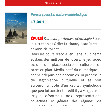
Stock épuisé
Penser (avec) la culture vidéoludique
17,00
€
ÉPUISÉ
Discours, pratiques, pédagogie
Sous
la direction de Selim Krichane, Isaac Pante
et Yannick Rochat
Dans les cours d’école, en ligne, au cinéma
et dans des millions de foyers, le jeu vidéo
occupe une place sociale et culturelle de
premier plan. Média natif du numérique, il
connaît depuis des décennies un processus
de légitimation culturelle et se voit
aujourd'hui doté d'un capital symbolique
que peu lui auraient prédit il y a vingt ans. Il
irrigue désormais nos représentations
collectives et génère des régimes de