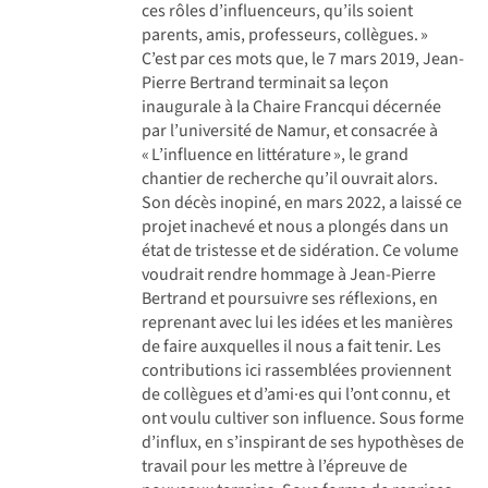
ces rôles d’influenceurs, qu’ils soient
parents, amis, professeurs, collègues. »
C’est par ces mots que, le 7 mars 2019, Jean-
Pierre Bertrand terminait sa leçon
inaugurale à la Chaire Francqui décernée
par l’université de Namur, et consacrée à
« L’influence en littérature », le grand
chantier de recherche qu’il ouvrait alors.
Son décès inopiné, en mars 2022, a laissé ce
projet inachevé et nous a plongés dans un
état de tristesse et de sidération. Ce volume
voudrait rendre hommage à Jean-Pierre
Bertrand et poursuivre ses réflexions, en
reprenant avec lui les idées et les manières
de faire auxquelles il nous a fait tenir. Les
contributions ici rassemblées proviennent
de collègues et d’ami·es qui l’ont connu, et
ont voulu cultiver son influence. Sous forme
d’influx, en s’inspirant de ses hypothèses de
travail pour les mettre à l’épreuve de