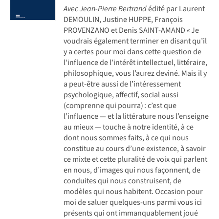
Avec Jean-Pierre Bertrand
édité par Laurent
DEMOULIN, Justine HUPPE, François
PROVENZANO et Denis SAINT-AMAND « Je
voudrais également terminer en disant qu’il
y a certes pour moi dans cette question de
l’influence de l’intérêt intellectuel, littéraire,
philosophique, vous ­l’aurez deviné. Mais il y
a peut-être aussi de l’intéressement
psychologique, affectif, social aussi
(comprenne qui pourra) : c’est que
l’influence — et la littérature nous l’enseigne
au mieux — touche à notre identité, à ce
dont nous sommes faits, à ce qui nous
constitue au cours d’une existence, à savoir
ce mixte et cette pluralité de voix qui parlent
en nous, d’images qui nous façonnent, de
conduites qui nous construisent, de
modèles qui nous habitent. Occasion pour
moi de saluer quelques-uns parmi vous ici
présents qui ont immanquablement joué