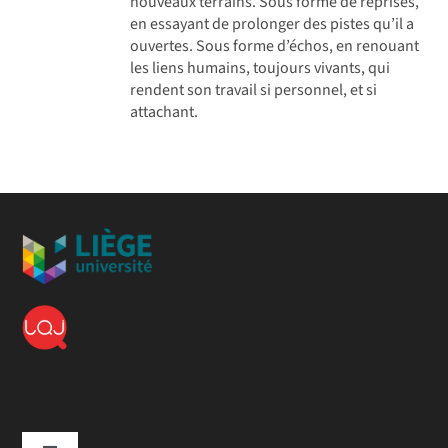
nouveaux terrains. Sous forme de reprises,
en essayant de prolonger des pistes qu’il a
ouvertes. Sous forme d’échos, en renouant
les liens humains, toujours vivants, qui
rendent son travail si personnel, et si
attachant.