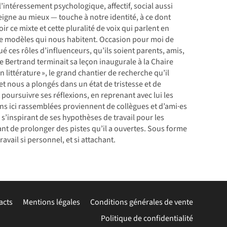
e l’intéressement psychologique, affectif, social aussi
seigne au mieux — touche à notre identité, à ce dont
r ce mixte et cette pluralité de voix qui parlent en
de modèles qui nous habitent. Occasion pour moi de
ces rôles d’influenceurs, qu’ils soient parents, amis,
re Bertrand terminait sa leçon inaugurale à la Chaire
 littérature », le grand chantier de recherche qu’il
et nous a plongés dans un état de tristesse et de
oursuivre ses réflexions, en reprenant avec lui les
tions ici rassemblées proviennent de collègues et d’ami·es
n s’inspirant de ses hypothèses de travail pour les
nt de prolonger des pistes qu’il a ouvertes. Sous forme
avail si personnel, et si attachant.
acts
Mentions légales
Conditions générales de vente
Politique de confidentialité