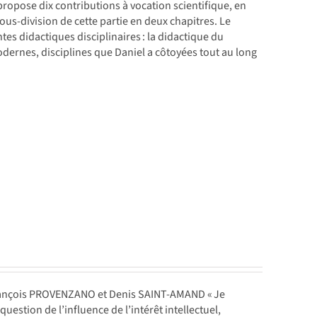
e propose dix contributions à vocation scientifique, en
sous-division de cette partie en deux chapitres. Le
ntes didactiques disciplinaires : la didactique du
odernes, disciplines que Daniel a côtoyées tout au long
rançois PROVENZANO et Denis SAINT-AMAND « Je
uestion de l’influence de l’intérêt intellectuel,