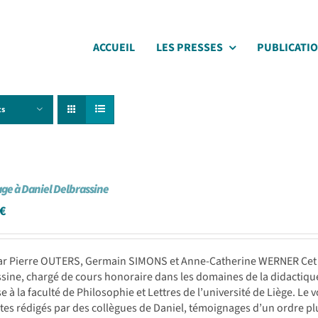
ACCUEIL
LES PRESSES
PUBLICATI
ts
e à Daniel Delbrassine
€
ar Pierre OUTERS, Germain SIMONS et Anne-Catherine WERNER Cet ou
sine, chargé de cours honoraire dans les domaines de la didactique 
e à la faculté de Philosophie et Lettres de l’université de Liège. Le
xtes rédigés par des collègues de Daniel, témoignages d’un ordre pl