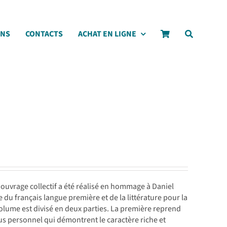
ONS
CONTACTS
ACHAT EN LIGNE
vrage collectif a été réalisé en hommage à Daniel
du français langue première et de la littérature pour la
 volume est divisé en deux parties. La première reprend
us personnel qui démontrent le caractère riche et