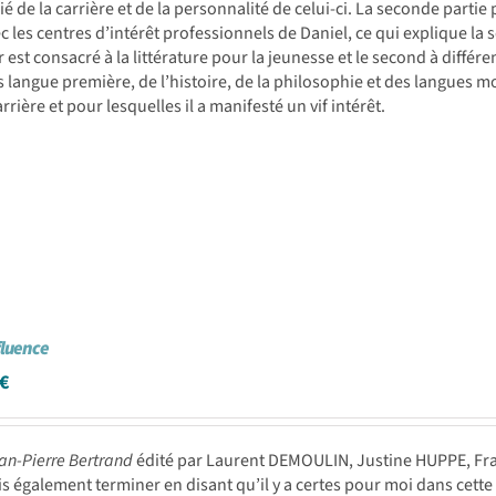
fié de la carrière et de la personnalité de celui-ci. La seconde parti
ec les centres d’intérêt professionnels de Daniel, ce qui explique la 
 est consacré à la littérature pour la jeunesse et le second à différe
s langue première, de l’histoire, de la philosophie et des langues m
arrière et pour lesquelles il a manifesté un vif intérêt.
fluence
€
an-Pierre Bertrand
édité par Laurent DEMOULIN, Justine HUPPE, F
s également terminer en disant qu’il y a certes pour moi dans cette q