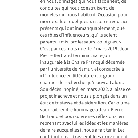
en nous, d’images qui nous façonnent, de
conduites qui nous construisent, de
modèles qui nous habitent. Occasion pour
moi de saluer quelques-uns parmi vous ici
présents qui ont immanquablement joué
ces rôles d’influenceurs, qu’ils soient
parents, amis, professeurs, collègues. »
C’est par ces mots que, le 7 mars 2019, Jean-
Pierre Bertrand terminait sa leçon
inaugurale à la Chaire Francqui décernée
par l’université de Namur, et consacrée à
« L’influence en littérature », le grand
chantier de recherche qu’il ouvrait alors.
Son décès inopiné, en mars 2022, a laissé ce
projet inachevé et nous a plongés dans un
état de tristesse et de sidération. Ce volume
voudrait rendre hommage à Jean-Pierre
Bertrand et poursuivre ses réflexions, en
reprenant avec lui les idées et les manières
de faire auxquelles il nous a fait tenir. Les
contributions ici rassemblées proviennent