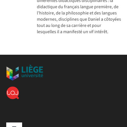
différentes didactiques disciplinaires : la
didactique du français langue première, de
l’histoire, de la philosophie et des langues
modernes, disciplines que Daniel a côtoyées
tout au long de sa carrière et pour
lesquelles il a manifesté un vif intérêt.