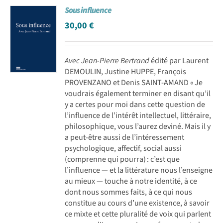
Sous influence
Achat en ligne
30,00
€
Panier WooCommerce
Avec Jean-Pierre Bertrand
édité par Laurent
DEMOULIN, Justine HUPPE, François
PROVENZANO et Denis SAINT-AMAND « Je
voudrais également terminer en disant qu’il
y a certes pour moi dans cette question de
l’influence de l’intérêt intellectuel, littéraire,
philosophique, vous ­l’aurez deviné. Mais il y
a peut-être aussi de l’intéressement
psychologique, affectif, social aussi
(comprenne qui pourra) : c’est que
l’influence — et la littérature nous l’enseigne
au mieux — touche à notre identité, à ce
dont nous sommes faits, à ce qui nous
constitue au cours d’une existence, à savoir
ce mixte et cette pluralité de voix qui parlent