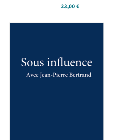
23,00
€