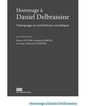
Achat en ligne
Panier WooCommerce
Hommage à Daniel Delbrassine