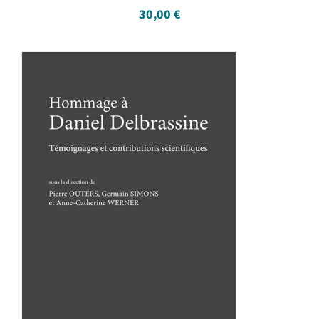
30,00
€