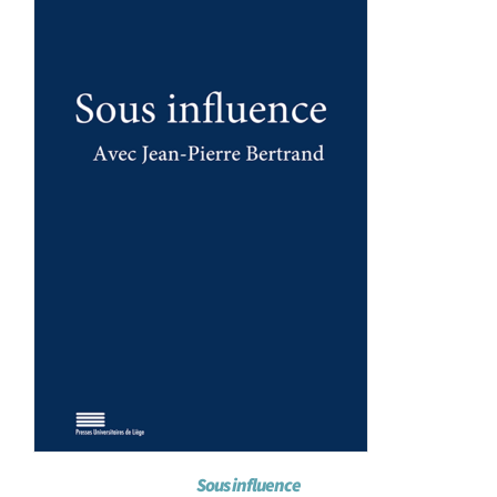
Achat en ligne
Panier WooCommerce
Sous influence