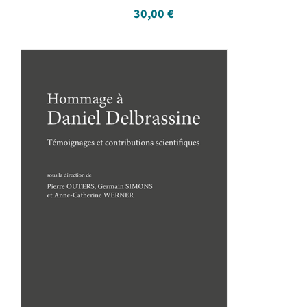
30,00
€