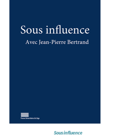
Achat en ligne
Panier WooCommerce
Sous influence