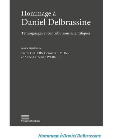
Achat en ligne
Panier WooCommerce
Hommage à Daniel Delbrassine