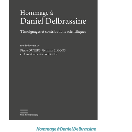
Achat en ligne
Panier WooCommerce
Hommage à Daniel Delbrassine