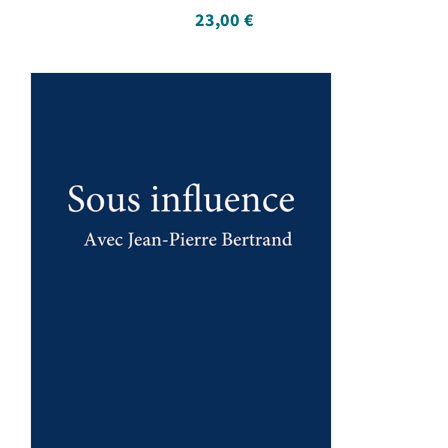
23,00
€