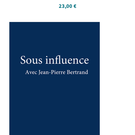
23,00
€