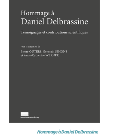
Achat en ligne
Panier WooCommerce
Hommage à Daniel Delbrassine