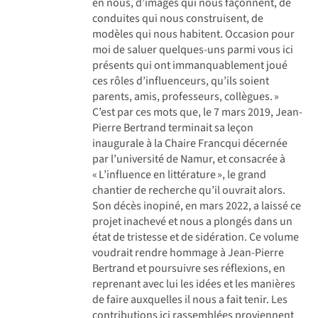
en nous, d’images qui nous façonnent, de
conduites qui nous construisent, de
modèles qui nous habitent. Occasion pour
moi de saluer quelques-uns parmi vous ici
présents qui ont immanquablement joué
ces rôles d’influenceurs, qu’ils soient
parents, amis, professeurs, collègues. »
C’est par ces mots que, le 7 mars 2019, Jean-
Pierre Bertrand terminait sa leçon
inaugurale à la Chaire Francqui décernée
par l’université de Namur, et consacrée à
« L’influence en littérature », le grand
chantier de recherche qu’il ouvrait alors.
Son décès inopiné, en mars 2022, a laissé ce
projet inachevé et nous a plongés dans un
état de tristesse et de sidération. Ce volume
voudrait rendre hommage à Jean-Pierre
Bertrand et poursuivre ses réflexions, en
reprenant avec lui les idées et les manières
de faire auxquelles il nous a fait tenir. Les
contributions ici rassemblées proviennent