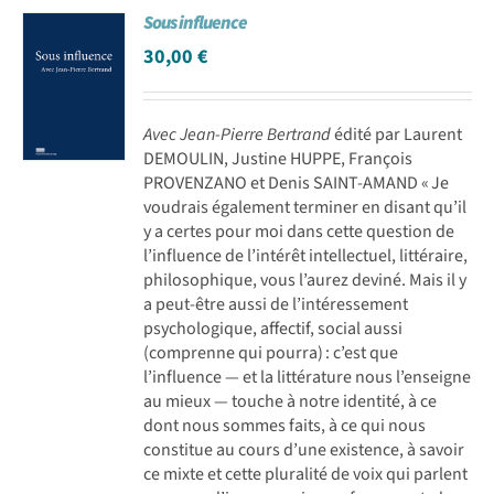
Sous influence
Achat en ligne
30,00
€
Panier WooCommerce
Avec Jean-Pierre Bertrand
édité par Laurent
DEMOULIN, Justine HUPPE, François
PROVENZANO et Denis SAINT-AMAND « Je
voudrais également terminer en disant qu’il
y a certes pour moi dans cette question de
l’influence de l’intérêt intellectuel, littéraire,
philosophique, vous ­l’aurez deviné. Mais il y
a peut-être aussi de l’intéressement
psychologique, affectif, social aussi
(comprenne qui pourra) : c’est que
l’influence — et la littérature nous l’enseigne
au mieux — touche à notre identité, à ce
dont nous sommes faits, à ce qui nous
constitue au cours d’une existence, à savoir
ce mixte et cette pluralité de voix qui parlent