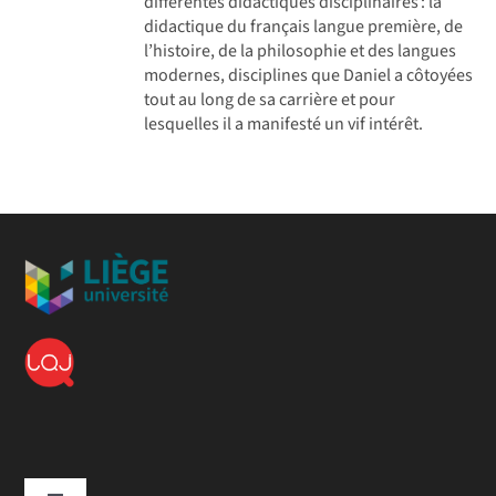
différentes didactiques disciplinaires : la
didactique du français langue première, de
l’histoire, de la philosophie et des langues
modernes, disciplines que Daniel a côtoyées
tout au long de sa carrière et pour
lesquelles il a manifesté un vif intérêt.