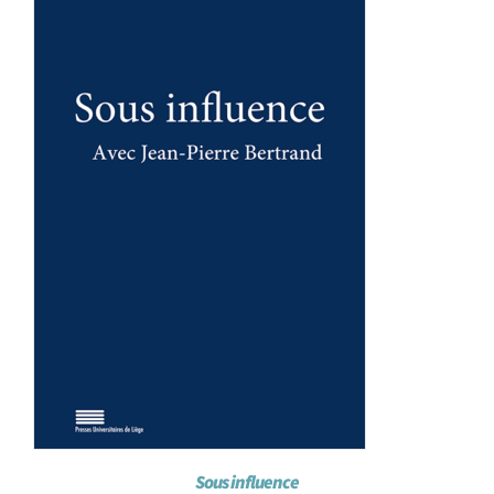
Achat en ligne
Panier WooCommerce
Sous influence