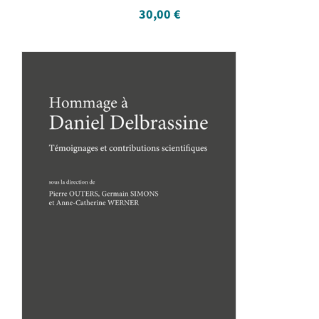
30,00
€