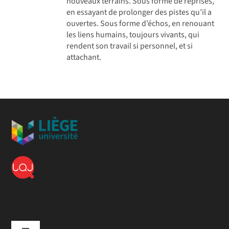
nouveaux terrains. Sous forme de reprises,
en essayant de prolonger des pistes qu’il a
ouvertes. Sous forme d’échos, en renouant
les liens humains, toujours vivants, qui
rendent son travail si personnel, et si
attachant.