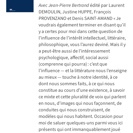
Avec Jean-Pierre Bertrand
édité par Laurent
DEMOULIN, Justine HUPPE, François
PROVENZANO et Denis SAINT-AMAND « Je
voudrais également terminer en disant qu’il
y a certes pour moi dans cette question de
l’influence de l’intérêt intellectuel, littéraire,
philosophique, vous ­l’aurez deviné. Mais il y
a peut-être aussi de l’intéressement
psychologique, affectif, social aussi
(comprenne qui pourra) : c’est que
l’influence — et la littérature nous l’enseigne
au mieux — touche à notre identité, à ce
dont nous sommes faits, à ce qui nous
constitue au cours d’une existence, à savoir
ce mixte et cette pluralité de voix qui parlent
en nous, d’images qui nous façonnent, de
conduites qui nous construisent, de
modèles qui nous habitent. Occasion pour
moi de saluer quelques-uns parmi vous ici
présents qui ont immanquablement joué