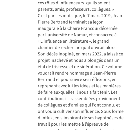
ces rôles d’influenceurs, qu’ils soient
parents, amis, professeurs, collègues. »
C’est par ces mots que, le 7 mars 2019, Jean-
Pierre Bertrand terminait sa leçon
inaugurale à la Chaire Francqui décernée
par l’université de Namur, et consacrée à
« L’influence en littérature », le grand
chantier de recherche qu’il ouvrait alors.
Son décès inopiné, en mars 2022, a laissé ce
projet inachevé et nous a plongés dans un
état de tristesse et de sidération. Ce volume
voudrait rendre hommage à Jean-Pierre
Bertrand et poursuivre ses réflexions, en
reprenant avec lui les idées et les manières
de faire auxquelles il nous a fait tenir. Les
contributions ici rassemblées proviennent
de collègues et d’ami·es qui l’ont connu, et
ont voulu cultiver son influence. Sous forme
d’influx, en s’inspirant de ses hypothèses de
travail pour les mettre à l’épreuve de