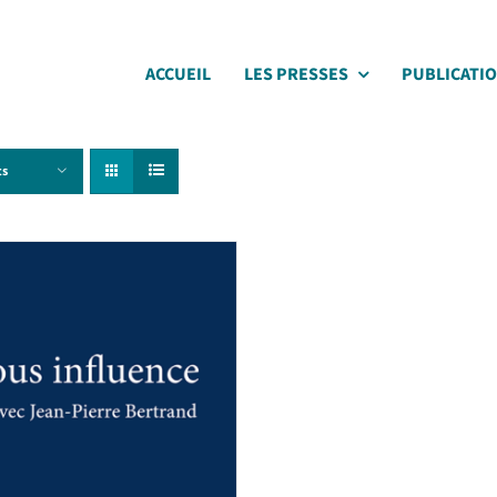
ACCUEIL
LES PRESSES
PUBLICATI
ts