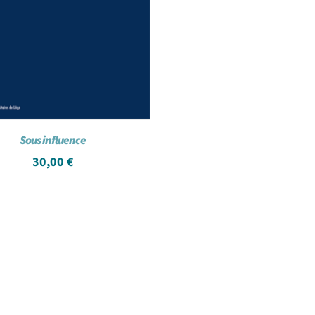
Sous influence
30,00
€