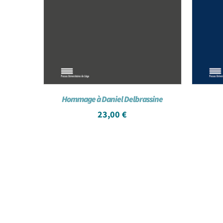
Hommage à Daniel Delbrassine
23,00
€