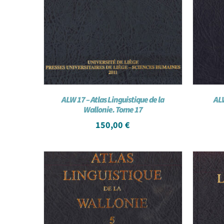
ALW 17 – Atlas Linguistique de la
ALW
Wallonie. Tome 17
150,00
€