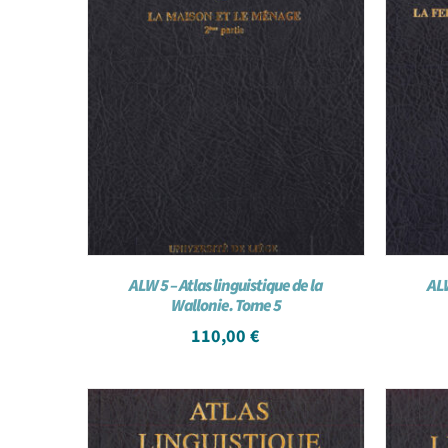
ALW 5 – Atlas linguistique de la
ALW
Wallonie. Tome 5
110,00
€