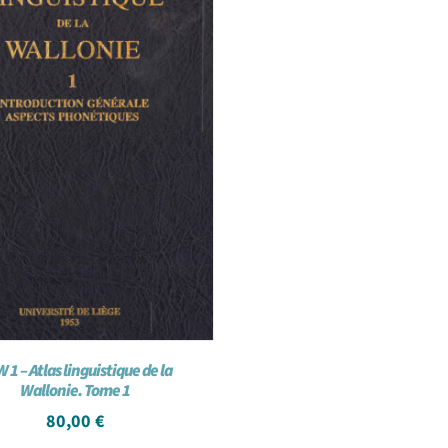
 1 – Atlas linguistique de la
Wallonie. Tome 1
80,00
€