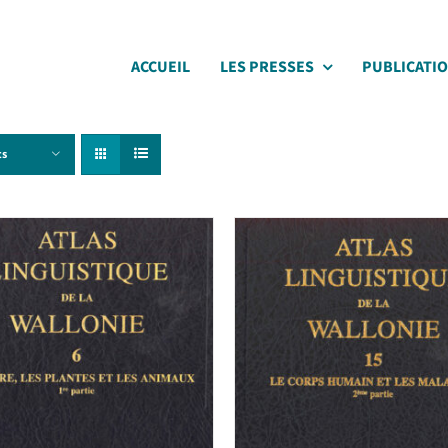
ACCUEIL
LES PRESSES
PUBLICATI
ts