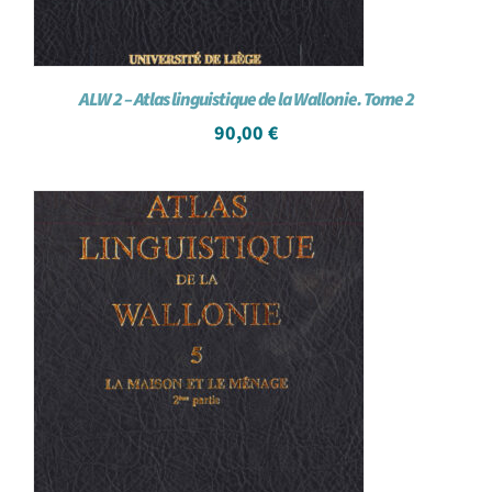
ALW 2 – Atlas linguistique de la Wallonie. Tome 2
90,00
€