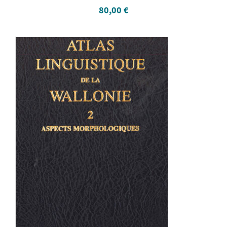
80,00
€