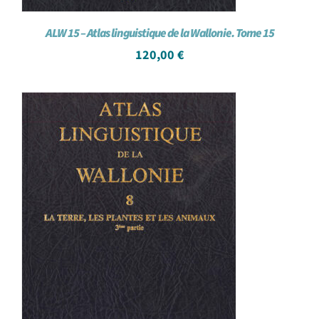
ALW 15 – Atlas linguistique de la Wallonie. Tome 15
120,00
€