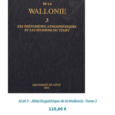
ALW 3 – Atlas linguistique de la Wallonie. Tome 3
110,00
€