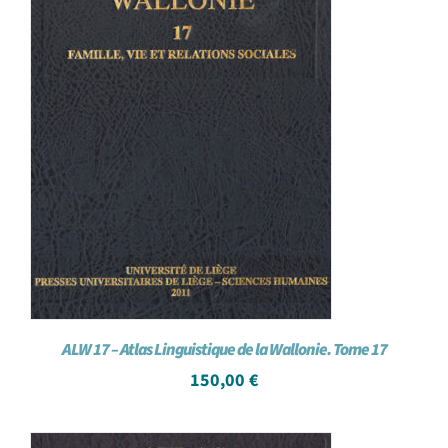
ALW 17 – Atlas Linguistique de la Wallonie. Tome 17
150,00
€