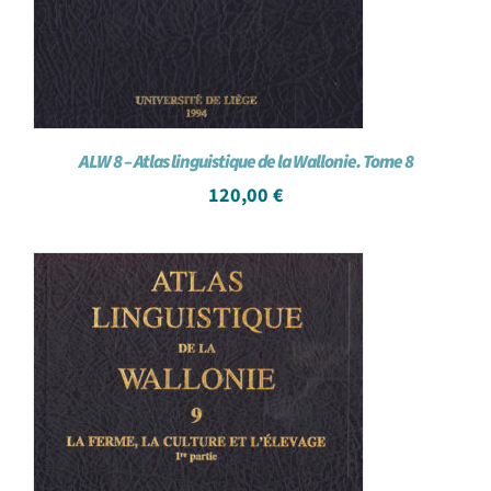
ALW 8 – Atlas linguistique de la Wallonie. Tome 8
120,00
€