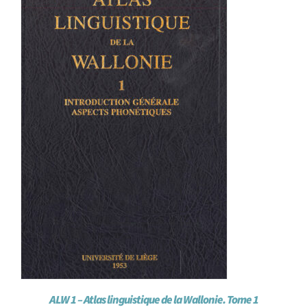
Achat en ligne
Panier WooCommerce
ALW 1 – Atlas linguistique de la Wallonie. Tome 1