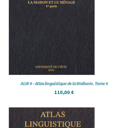
ALW 4 – Atlas linguistique de la Wallonie. Tome 4
110,00
€