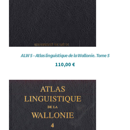
ALW 5 – Atlas linguistique de la Wallonie. Tome 5
110,00
€