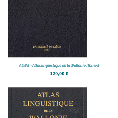
ALW 9 – Atlas linguistique de la Wallonie. Tome 9
120,00
€