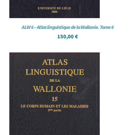
ALW 6 – Atlas linguistique de la Wallonie. Tome 6
150,00
€