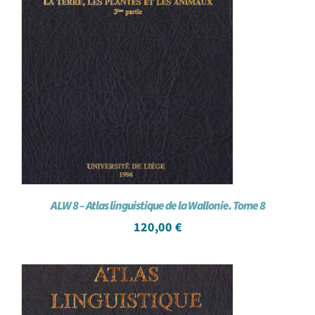
ALW 8 – Atlas linguistique de la Wallonie. Tome 8
120,00
€