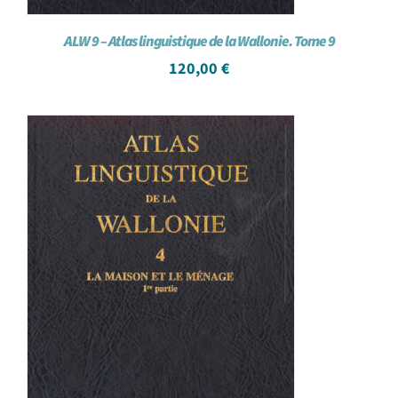
ALW 9 – Atlas linguistique de la Wallonie. Tome 9
120,00
€