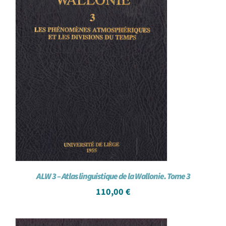
ALW 3 – Atlas linguistique de la Wallonie. Tome 3
110,00
€