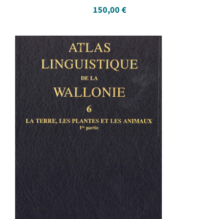
150,00
€