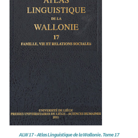
Achat en ligne
Panier WooCommerce
ALW 17 – Atlas Linguistique de la Wallonie. Tome 17