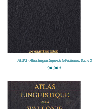
ALW 2 – Atlas linguistique de la Wallonie. Tome 2
90,00
€