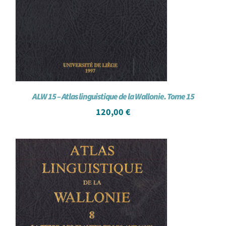
ALW 15 – Atlas linguistique de la Wallonie. Tome 15
120,00
€