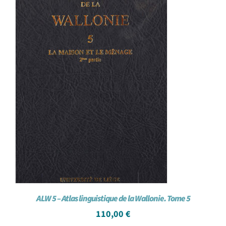
ALW 5 – Atlas linguistique de la Wallonie. Tome 5
110,00
€