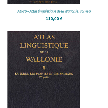
ALW 5 – Atlas linguistique de la Wallonie. Tome 5
110,00
€