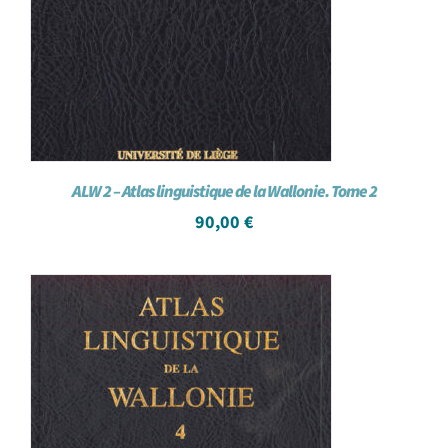
ALW 2 – Atlas linguistique de la Wallonie. Tome 2
90,00
€