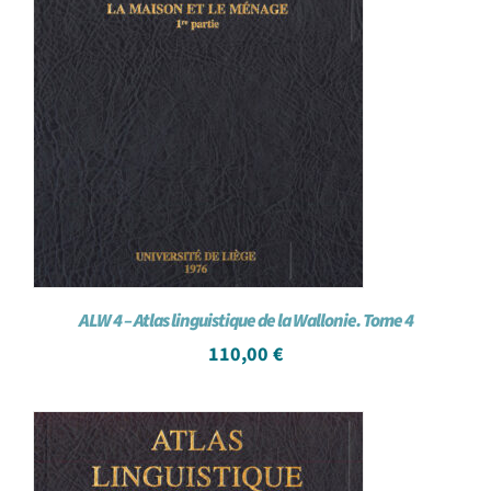
ALW 4 – Atlas linguistique de la Wallonie. Tome 4
110,00
€