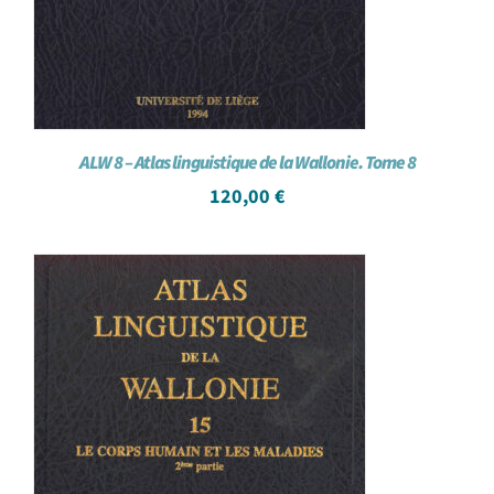
ALW 8 – Atlas linguistique de la Wallonie. Tome 8
120,00
€