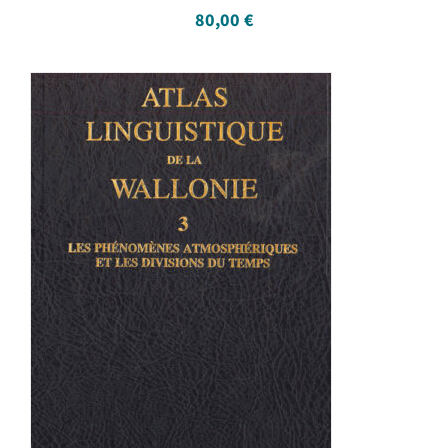
80,00
€