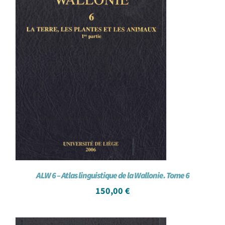
ALW 6 – Atlas linguistique de la Wallonie. Tome 6
150,00
€