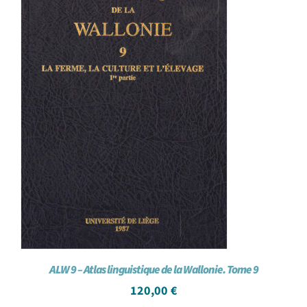
ALW 9 – Atlas linguistique de la Wallonie. Tome 9
120,00
€