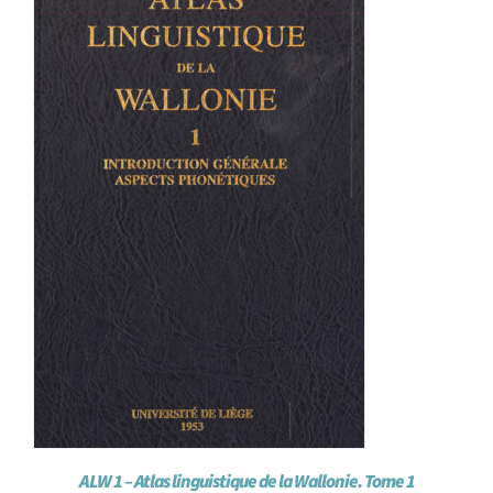
Achat en ligne
Panier WooCommerce
ALW 1 – Atlas linguistique de la Wallonie. Tome 1