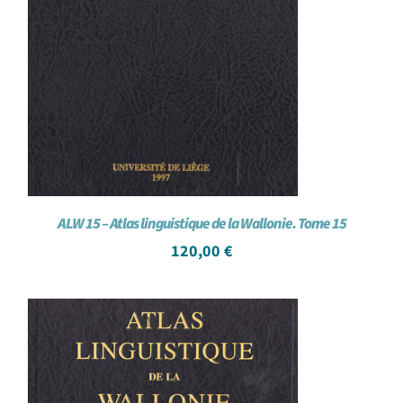
ALW 15 – Atlas linguistique de la Wallonie. Tome 15
120,00
€