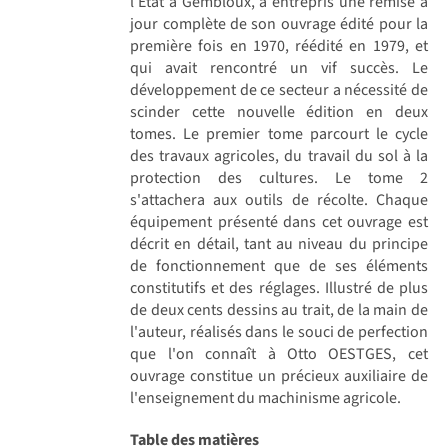
l’État à Gembloux, a entrepris une remise à
jour complète de son ouvrage édité pour la
première fois en 1970, réédité en 1979, et
qui avait rencontré un vif succès. Le
développement de ce secteur a nécessité de
scinder cette nouvelle édition en deux
tomes. Le premier tome parcourt le cycle
des travaux agricoles, du travail du sol à la
protection des cultures. Le tome 2
s'attachera aux outils de récolte. Chaque
équipement présenté dans cet ouvrage est
décrit en détail, tant au niveau du principe
de fonctionnement que de ses éléments
constitutifs et des réglages. Illustré de plus
de deux cents dessins au trait, de la main de
l'auteur, réalisés dans le souci de perfection
que l'on connaît à Otto OESTGES, cet
ouvrage constitue un précieux auxiliaire de
l'enseignement du machinisme agricole.
Table des matières