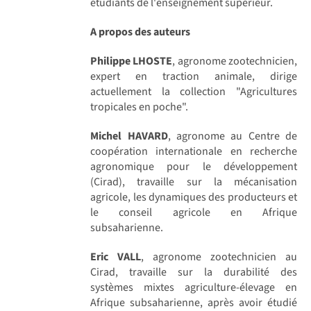
étudiants de l'enseignement supérieur.
A propos des auteurs
Philippe LHOSTE
, agronome zootechnicien,
expert en traction animale, dirige
actuellement la collection "Agricultures
tropicales en poche".
Michel HAVARD
, agronome au Centre de
coopération internationale en recherche
agronomique pour le développement
(Cirad), travaille sur la mécanisation
agricole, les dynamiques des producteurs et
le conseil agricole en Afrique
subsaharienne.
Eric VALL
, agronome zootechnicien au
Cirad, travaille sur la durabilité des
systèmes mixtes agriculture-élevage en
Afrique subsaharienne, après avoir étudié