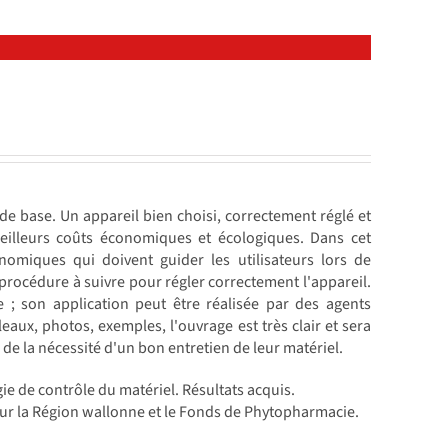
 de base. Un appareil bien choisi, correctement réglé et
eilleurs coûts économiques et écologiques. Dans cet
nomiques qui doivent guider les utilisateurs lors de
a procédure à suivre pour régler correctement l'appareil.
; son application peut être réalisée par des agents
bleaux, photos, exemples, l'ouvrage est très clair et sera
s de la nécessité d'un bon entretien de leur matériel.
ie de contrôle du matériel. Résultats acquis.
our la Région wallonne et le Fonds de Phytopharmacie.