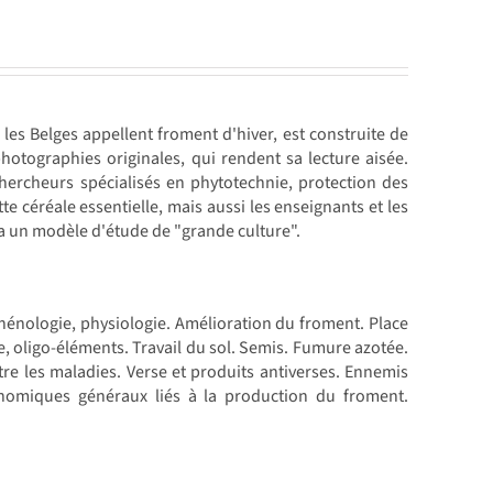
les Belges appellent froment d'hiver, est construite de
hotographies originales, qui rendent sa lecture aisée.
hercheurs spécialisés en phytotechnie, protection des
tte céréale essentielle, mais aussi les enseignants et les
era un modèle d'étude de "grande culture".
hénologie, physiologie. Amélioration du froment. Place
oligo-éléments. Travail du sol. Semis. Fumure azotée.
tre les maladies. Verse et produits antiverses. Ennemis
conomiques généraux liés à la production du froment.