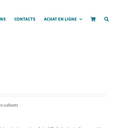
ONS
CONTACTS
ACHAT EN LIGNE
es cultures