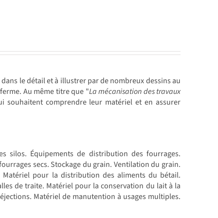
ans le détail et à illustrer par de nombreux dessins au
a ferme. Au même titre que "
La mécanisation des travaux
qui souhaitent comprendre leur matériel et en assurer
s silos. Équipements de distribution des fourrages.
fourrages secs. Stockage du grain. Ventilation du grain.
Matériel pour la distribution des aliments du bétail.
alles de traite. Matériel pour la conservation du lait à la
éjections. Matériel de manutention à usages multiples.