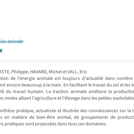
tion animale
€
STE, Philippe, HAVARD, Michel et VALL, Eric
sation de l'énergie animale est toujours d'actualité dans nombr
lent encore beaucoup à la main. En facilitant le travail du sol et les
ité du travail humain. La traction animale améliore la productivi
s mixtes alliant l'agriculture et l'élevage dans les petites exploitati
ynthèse pratique, actualisée et illustrée des connaissances sur la 
es en matière de bien-être animal, de groupements de producte
ns pratiques sont proposées dans tous ces domaines.