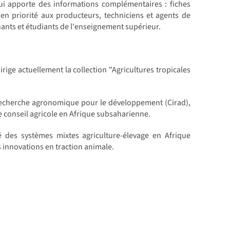
i apporte des informations complémentaires : fiches
en priorité aux producteurs, techniciens et agents de
ants et étudiants de l'enseignement supérieur.
rige actuellement la collection "Agricultures tropicales
recherche agronomique pour le développement (Cirad),
le conseil agricole en Afrique subsaharienne.
té des systèmes mixtes agriculture-élevage en Afrique
s innovations en traction animale.