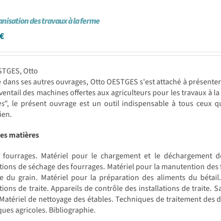
nisation des travaux à la ferme
€
STGES, Otto
ans ses autres ouvrages, Otto OESTGES s'est attaché à présenter d
'éventail des machines offertes aux agriculteurs pour les travaux à l
es
", le présent ouvrage est un outil indispensable à tous ceux 
ien.
des matières
à fourrages. Matériel pour le chargement et le déchargement de
ations de séchage des fourrages. Matériel pour la manutention des 
 du grain. Matériel pour la préparation des aliments du bétail. 
ations de traite. Appareils de contrôle des installations de traite. S
Matériel de nettoyage des étables. Techniques de traitement des d
es agricoles. Bibliographie.