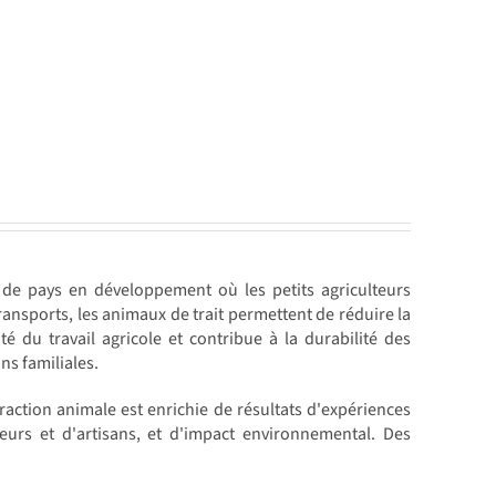
e de pays en développement où les petits agriculteurs
 transports, les animaux de trait permettent de réduire la
té du travail agricole et contribue à la durabilité des
ons familiales.
traction animale est enrichie de résultats d'expériences
urs et d'artisans, et d'impact environnemental. Des