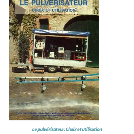
Achat en ligne
Panier WooCommerce
Le pulvérisateur. Choix et utilisation