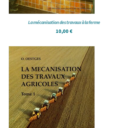
La mécanisation des travaux à la ferme
10,00
€