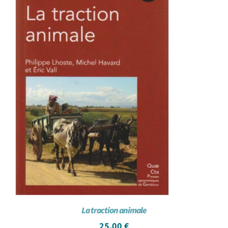
La traction animale
25,00
€