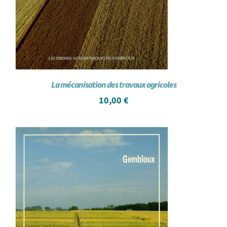
La mécanisation des travaux agricoles
10,00
€