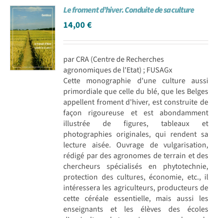
Le froment d’hiver. Conduite de sa culture
Achat en ligne
14,00
€
Panier WooCommerce
par CRA (Centre de Recherches
agronomiques de l'Etat) ; FUSAGx
Cette monographie d'une culture aussi
primordiale que celle du blé, que les Belges
appellent froment d'hiver, est construite de
façon rigoureuse et est abondamment
illustrée de figures, tableaux et
photographies originales, qui rendent sa
lecture aisée. Ouvrage de vulgarisation,
rédigé par des agronomes de terrain et des
chercheurs spécialisés en phytotechnie,
protection des cultures, économie, etc., il
intéressera les agriculteurs, producteurs de
cette céréale essentielle, mais aussi les
enseignants et les élèves des écoles