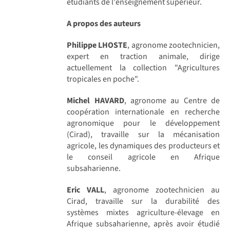
étudiants de l'enseignement supérieur.
A propos des auteurs
Philippe LHOSTE
, agronome zootechnicien,
expert en traction animale, dirige
actuellement la collection "Agricultures
tropicales en poche".
Michel HAVARD
, agronome au Centre de
coopération internationale en recherche
agronomique pour le développement
(Cirad), travaille sur la mécanisation
agricole, les dynamiques des producteurs et
le conseil agricole en Afrique
subsaharienne.
Eric VALL
, agronome zootechnicien au
Cirad, travaille sur la durabilité des
systèmes mixtes agriculture-élevage en
Afrique subsaharienne, après avoir étudié