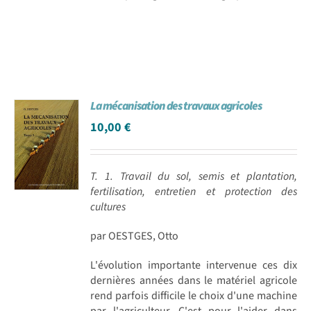
La mécanisation des travaux agricoles
10,00
€
T. 1. Travail du sol, semis et plantation,
fertilisation, entretien et protection des
cultures
par OESTGES, Otto
L'évolution importante intervenue ces dix
dernières années dans le matériel agricole
rend parfois difficile le choix d'une machine
par l'agriculteur. C'est pour l'aider dans