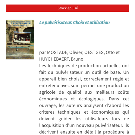
Stock épuisé
Le pulvérisateur. Choix et utilisation
par MOSTADE, Olivier, OESTGES, Otto et
HUYGHEBAERT, Bruno
Les techniques de production actuelles ont
fait du pulvérisateur un outil de base. Un
appareil bien choisi, correctement réglé et
entretenu avec soin permet une production
agricole de qualité aux meilleurs coûts
économiques et écologiques. Dans cet
ouvrage, les auteurs analysent d'abord les
critères techniques et économiques qui
doivent guider les utilisateurs lors de
l'acquisition d'un nouveau pulvérisateur. Ils
décrivent ensuite en détail la procédure à