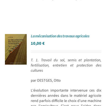
La mécanisation des travaux agricoles
10,00
€
T. 1. Travail du sol, semis et plantation,
fertilisation, entretien et protection des
cultures
par OESTGES, Otto
L'évolution importante intervenue ces dix
dernières années dans le matériel agricole
rend parfois difficile le choix d'une machine
par l'agriculteur. C'est pour l'aider dans