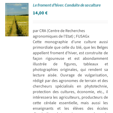
Le froment d’hiver. Conduite de sa culture
Achat en ligne
14,00
€
Panier WooCommerce
par CRA (Centre de Recherches
agronomiques de l'Etat) ; FUSAGx
Cette monographie d'une culture aussi
primordiale que celle du blé, que les Belges
appellent froment d'hiver, est construite de
façon rigoureuse et est abondamment
illustrée de figures, tableaux et
photographies originales, qui rendent sa
lecture aisée. Ouvrage de vulgarisation,
rédigé par des agronomes de terrain et des
chercheurs spécialisés en phytotechnie,
protection des cultures, économie, etc., il
intéressera les agriculteurs, producteurs de
cette céréale essentielle, mais aussi les
enseignants et les élèves des écoles