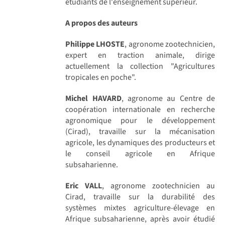
étudiants de l'enseignement supérieur.
A propos des auteurs
Philippe LHOSTE
, agronome zootechnicien,
expert en traction animale, dirige
actuellement la collection "Agricultures
tropicales en poche".
Michel HAVARD
, agronome au Centre de
coopération internationale en recherche
agronomique pour le développement
(Cirad), travaille sur la mécanisation
agricole, les dynamiques des producteurs et
le conseil agricole en Afrique
subsaharienne.
Eric VALL
, agronome zootechnicien au
Cirad, travaille sur la durabilité des
systèmes mixtes agriculture-élevage en
Afrique subsaharienne, après avoir étudié