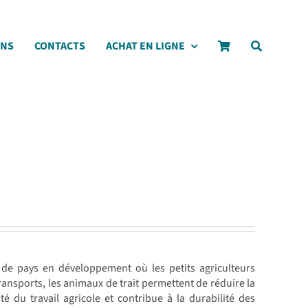
ONS
CONTACTS
ACHAT EN LIGNE
e de pays en développement où les petits agriculteurs
 transports, les animaux de trait permettent de réduire la
té du travail agricole et contribue à la durabilité des