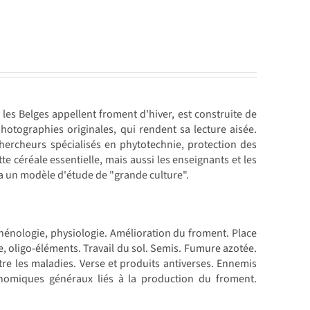
les Belges appellent froment d'hiver, est construite de
hotographies originales, qui rendent sa lecture aisée.
hercheurs spécialisés en phytotechnie, protection des
tte céréale essentielle, mais aussi les enseignants et les
era un modèle d'étude de "grande culture".
hénologie, physiologie. Amélioration du froment. Place
oligo-éléments. Travail du sol. Semis. Fumure azotée.
tre les maladies. Verse et produits antiverses. Ennemis
conomiques généraux liés à la production du froment.