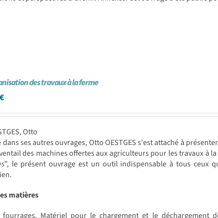
nisation des travaux à la ferme
€
STGES, Otto
ans ses autres ouvrages, Otto OESTGES s'est attaché à présenter d
'éventail des machines offertes aux agriculteurs pour les travaux à l
es
", le présent ouvrage est un outil indispensable à tous ceux 
ien.
des matières
à fourrages. Matériel pour le chargement et le déchargement de