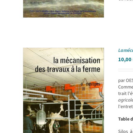
La méca
10,00
par OE
Comme d
trait l
agricol
l'entret
Table 
Silos 