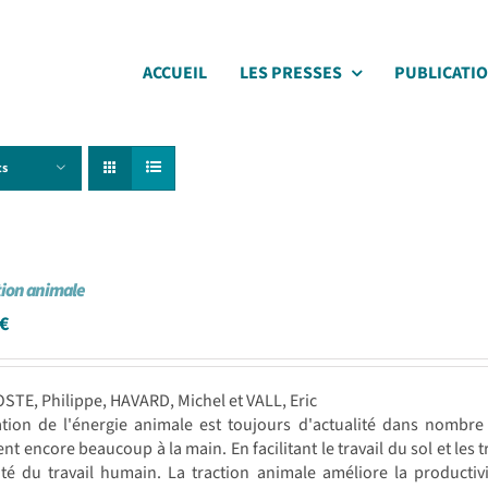
ACCUEIL
LES PRESSES
PUBLICATI
ts
tion animale
€
STE, Philippe, HAVARD, Michel et VALL, Eric
sation de l'énergie animale est toujours d'actualité dans nombr
lent encore beaucoup à la main. En facilitant le travail du sol et les
ité du travail humain. La traction animale améliore la productivi