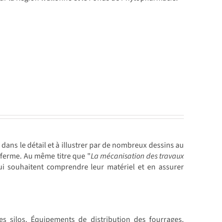
ans le détail et à illustrer par de nombreux dessins au
a ferme. Au même titre que "
La mécanisation des travaux
qui souhaitent comprendre leur matériel et en assurer
s silos. Équipements de distribution des fourrages.