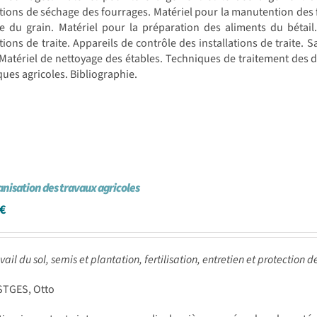
ations de séchage des fourrages. Matériel pour la manutention des 
 du grain. Matériel pour la préparation des aliments du bétail. 
ations de traite. Appareils de contrôle des installations de traite. S
Matériel de nettoyage des étables. Techniques de traitement des d
es agricoles. Bibliographie.
nisation des travaux agricoles
€
avail du sol, semis et plantation, fertilisation, entretien et protection d
STGES, Otto