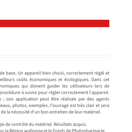
 de base. Un appareil bien choisi, correctement réglé et
eilleurs coûts économiques et écologiques. Dans cet
nomiques qui doivent guider les utilisateurs lors de
a procédure à suivre pour régler correctement l'appareil.
; son application peut être réalisée par des agents
bleaux, photos, exemples, l'ouvrage est très clair et sera
s de la nécessité d'un bon entretien de leur matériel.
ie de contrôle du matériel. Résultats acquis.
our la Région wallonne et le Fonds de Phytopharmacie.