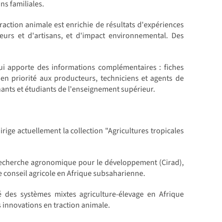
ons familiales.
traction animale est enrichie de résultats d'expériences
urs et d'artisans, et d'impact environnemental. Des
i apporte des informations complémentaires : fiches
en priorité aux producteurs, techniciens et agents de
ants et étudiants de l'enseignement supérieur.
rige actuellement la collection "Agricultures tropicales
recherche agronomique pour le développement (Cirad),
le conseil agricole en Afrique subsaharienne.
té des systèmes mixtes agriculture-élevage en Afrique
s innovations en traction animale.