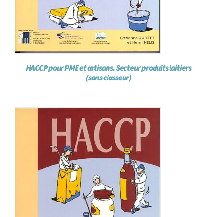
HACCP pour PME et artisans. Secteur produits laitiers
(sans classeur)