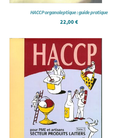
HACCP organoleptique : guide pratique
22,00
€