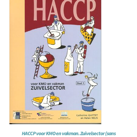
HACCP voor KMO en vakman. Zuivelsector (sans