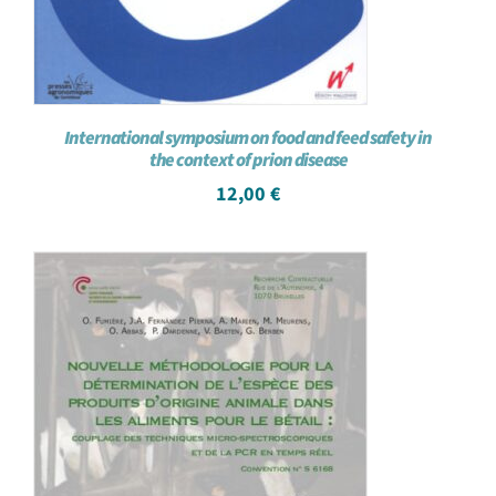
International symposium on food and feed safety in
the context of prion disease
12,00
€