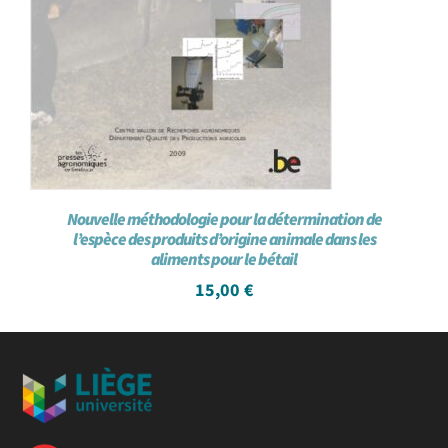
Nouvelle méthodologie pour la détermination de
l’espèce des produits d’origine animale dans les
aliments pour le bétail
15,00
€