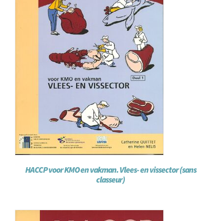
HACCP voor KMO en vakman. Vlees- en vissector (sans
classeur)