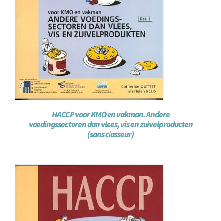
HACCP voor KMO en vakman. Andere
voedingssectoren dan vlees, vis en zuivelproducten
(sans classeur)