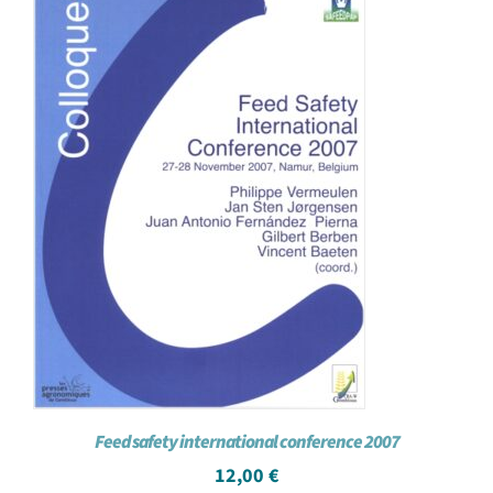
Achat en ligne
Panier WooCommerce
Feed safety international conference 2007
12,00
€