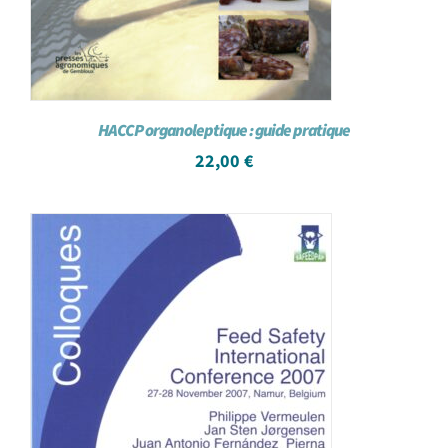
HACCP organoleptique : guide pratique
22,00
€