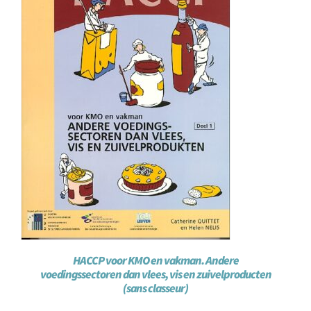
HACCP voor KMO en vakman. Andere
voedingssectoren dan vlees, vis en zuivelproducten
(sans classeur)