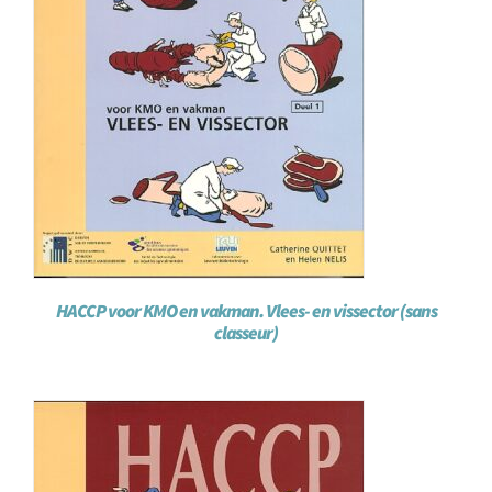
HACCP voor KMO en vakman. Vlees- en vissector (sans
classeur)