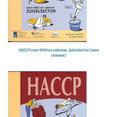
HACCP voor KMO en vakman. Zuivelsector (sans
classeur)