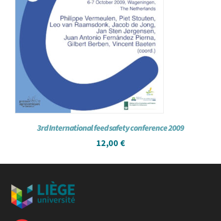
3rd International feed safety conference 2009
12,00
€