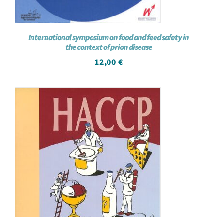
International symposium on food and feed safety in
the context of prion disease
12,00
€