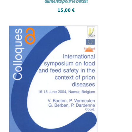
aliments pour le bétail
15,00
€