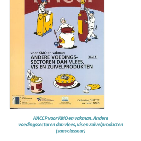
HACCP voor KMO en vakman. Andere
voedingssectoren dan vlees, vis en zuivelproducten
(sans classeur)