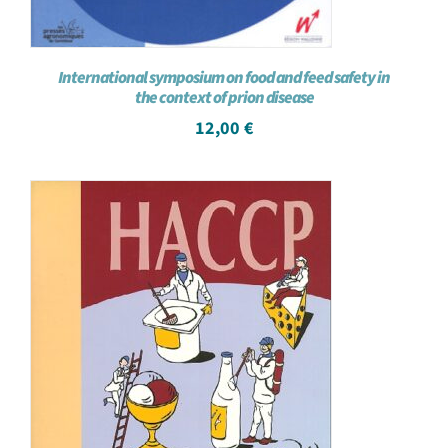
International symposium on food and feed safety in
the context of prion disease
12,00
€