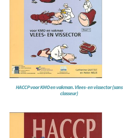
HACCP voor KMO en vakman. Vlees- en vissector (sans
classeur)