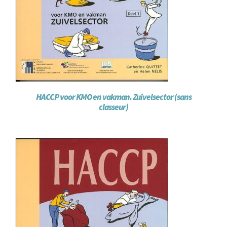
HACCP voor KMO en vakman. Zuivelsector (sans
classeur)