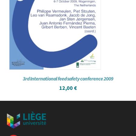
3rd International feed safety conference 2009
12,00
€