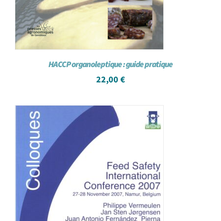
HACCP organoleptique : guide pratique
22,00
€