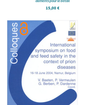
aliments pour le bétail
15,00
€