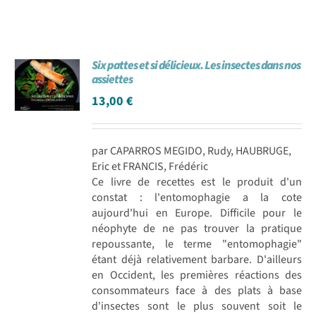
Six pattes et si délicieux. Les insectes dans nos
assiettes
13,00
€
par CAPARROS MEGIDO, Rudy, HAUBRUGE,
Eric et FRANCIS, Frédéric
Ce livre de recettes est le produit d'un
constat : l'entomophagie a la cote
aujourd'hui en Europe. Difficile pour le
néophyte de ne pas trouver la pratique
repoussante, le terme "entomophagie"
étant déjà relativement barbare. D'ailleurs
en Occident, les premières réactions des
consommateurs face à des plats à base
d'insectes sont le plus souvent soit le