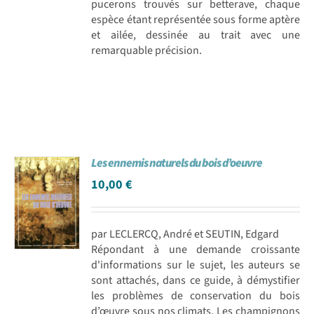
pucerons trouvés sur betterave, chaque
espèce étant représentée sous forme aptère
et ailée, dessinée au trait avec une
remarquable précision.
Les ennemis naturels du bois d’oeuvre
10,00
€
par LECLERCQ, André et SEUTIN, Edgard
Répondant à une demande croissante
d'informations sur le sujet, les auteurs se
sont attachés, dans ce guide, à démystifier
les problèmes de conservation du bois
d’œuvre sous nos climats. Les champignons