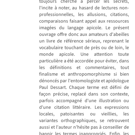
toujours cherché à percer les secrets,
l'incite à noter, au hasard de lectures non-
professionnelles, les allusions, citations,
comparaisons faisant appel aux ressources
imagées du langage apicole. Le présent
ouvrage offre donc aux amateurs d'abeilles
un livre de référence sérieux, reprenant le
vocabulaire touchant de près ou de loin, le
monde apicole. Une attention toute
particulière a été accordée pour éviter, dans
les définitions et commentaires, tout
finalisme et anthropomorphisme si bien
dénoncés par l'entomologiste et apidologue
Paul Dessart. Chaque terme est défini de
façon précise, replacé dans son contexte,
parfois accompagné d'une illustration ou
d'une citation littéraire. Les expressions
locales, patoisantes ou vieillies, les
variantes orthographiques, se retrouvent
aussi et l'auteur n'hésite pas à conseiller de
bannir les termes inappropriés. Enfin, les