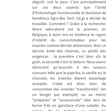
dégoût, soit la peur. C'est principalement
sur ces deux aspects que l'Unité
d'Entomologie fonctionnelle et évolutive de
Gembloux Agro-Bio Tech (ULg) a décidé de
travailler. Comment ? Grâce à la recherche.
Notre laboratoire est le premier, en
Belgique, à avoir mis en évidence le regain
d'intérêt du consommateur pour les
insectes comme denrée alimentaire. Mais ce
dernier émet des réserves, ou plutôt des
exigences : la première c'est bien sûr le
goût, la seconde c'est la texture. Nous avons
démontré qu'associés à des saveurs
connues telle que le paprika, la vanille ou le
chocolat, les insectes étaient davantage
acceptés. L'idée est donc bien de
consommer des insectes "transformés" (en
un burger par exemple) ou au moins
"préparés" et "assaisonnés" (des vers de
farine frits en garniture d'une salade). Au
niveau de la texture, ce sont les