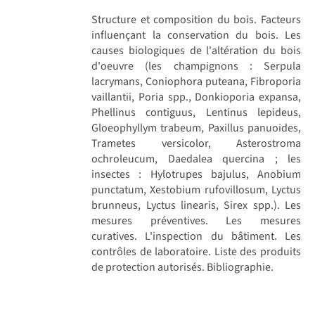
Structure et composition du bois. Facteurs
influençant la conservation du bois. Les
causes biologiques de l'altération du bois
d'oeuvre (les champignons : Serpula
lacrymans, Coniophora puteana, Fibroporia
vaillantii, Poria spp., Donkioporia expansa,
Phellinus contiguus, Lentinus lepideus,
Gloeophyllym trabeum, Paxillus panuoides,
Trametes versicolor, Asterostroma
ochroleucum, Daedalea quercina ; les
insectes : Hylotrupes bajulus, Anobium
punctatum, Xestobium rufovillosum, Lyctus
brunneus, Lyctus linearis, Sirex spp.). Les
mesures préventives. Les mesures
curatives. L'inspection du bâtiment. Les
contrôles de laboratoire. Liste des produits
de protection autorisés. Bibliographie.