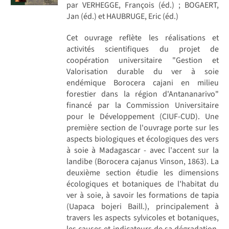
par VERHEGGE, François (éd.) ; BOGAERT,
Jan (éd.) et HAUBRUGE, Eric (éd.)
Cet ouvrage reflète les réalisations et
activités scientifiques du projet de
coopération universitaire "Gestion et
Valorisation durable du ver à soie
endémique Borocera cajani en milieu
forestier dans la région d'Antananarivo"
financé par la Commission Universitaire
pour le Développement (CIUF-CUD). Une
première section de l'ouvrage porte sur les
aspects biologiques et écologiques des vers
à soie à Madagascar - avec l'accent sur la
landibe (Borocera cajanus Vinson, 1863). La
deuxième section étudie les dimensions
écologiques et botaniques de l'habitat du
ver à soie, à savoir les formations de tapia
(Uapaca bojeri Baill.), principalement à
travers les aspects sylvicoles et botaniques,
les causes et indicateurs de sa dégradation,