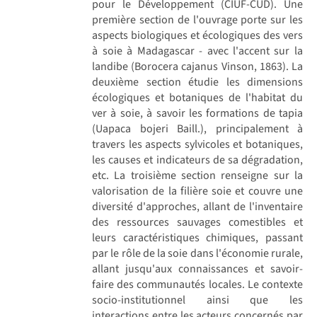
pour le Développement (CIUF-CUD). Une
première section de l'ouvrage porte sur les
aspects biologiques et écologiques des vers
à soie à Madagascar - avec l'accent sur la
landibe (Borocera cajanus Vinson, 1863). La
deuxième section étudie les dimensions
écologiques et botaniques de l'habitat du
ver à soie, à savoir les formations de tapia
(Uapaca bojeri Baill.), principalement à
travers les aspects sylvicoles et botaniques,
les causes et indicateurs de sa dégradation,
etc. La troisième section renseigne sur la
valorisation de la filière soie et couvre une
diversité d'approches, allant de l'inventaire
des ressources sauvages comestibles et
leurs caractéristiques chimiques, passant
par le rôle de la soie dans l'économie rurale,
allant jusqu'aux connaissances et savoir-
faire des communautés locales. Le contexte
socio-institutionnel ainsi que les
interactions entre les acteurs concernés par