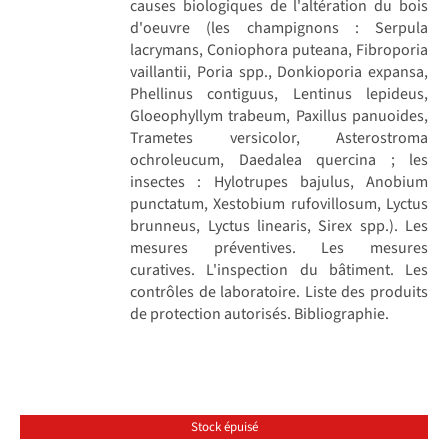
causes biologiques de l'altération du bois
d'oeuvre (les champignons : Serpula
lacrymans, Coniophora puteana, Fibroporia
vaillantii, Poria spp., Donkioporia expansa,
Phellinus contiguus, Lentinus lepideus,
Gloeophyllym trabeum, Paxillus panuoides,
Trametes versicolor, Asterostroma
ochroleucum, Daedalea quercina ; les
insectes : Hylotrupes bajulus, Anobium
punctatum, Xestobium rufovillosum, Lyctus
brunneus, Lyctus linearis, Sirex spp.). Les
mesures préventives. Les mesures
curatives. L'inspection du bâtiment. Les
contrôles de laboratoire. Liste des produits
de protection autorisés. Bibliographie.
Stock épuisé