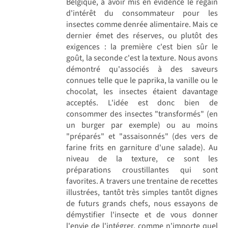
Belgique, à avoir mis en évidence le regain
d'intérêt du consommateur pour les
insectes comme denrée alimentaire. Mais ce
dernier émet des réserves, ou plutôt des
exigences : la première c'est bien sûr le
goût, la seconde c'est la texture. Nous avons
démontré qu'associés à des saveurs
connues telle que le paprika, la vanille ou le
chocolat, les insectes étaient davantage
acceptés. L'idée est donc bien de
consommer des insectes "transformés" (en
un burger par exemple) ou au moins
"préparés" et "assaisonnés" (des vers de
farine frits en garniture d'une salade). Au
niveau de la texture, ce sont les
préparations croustillantes qui sont
favorites. A travers une trentaine de recettes
illustrées, tantôt très simples tantôt dignes
de futurs grands chefs, nous essayons de
démystifier l'insecte et de vous donner
l'envie de l'intégrer, comme n'importe quel