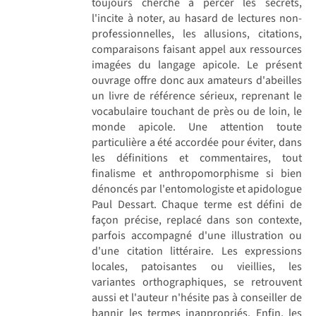
toujours cherché à percer les secrets,
l'incite à noter, au hasard de lectures non-
professionnelles, les allusions, citations,
comparaisons faisant appel aux ressources
imagées du langage apicole. Le présent
ouvrage offre donc aux amateurs d'abeilles
un livre de référence sérieux, reprenant le
vocabulaire touchant de près ou de loin, le
monde apicole. Une attention toute
particulière a été accordée pour éviter, dans
les définitions et commentaires, tout
finalisme et anthropomorphisme si bien
dénoncés par l'entomologiste et apidologue
Paul Dessart. Chaque terme est défini de
façon précise, replacé dans son contexte,
parfois accompagné d'une illustration ou
d'une citation littéraire. Les expressions
locales, patoisantes ou vieillies, les
variantes orthographiques, se retrouvent
aussi et l'auteur n'hésite pas à conseiller de
bannir les termes inappropriés. Enfin, les