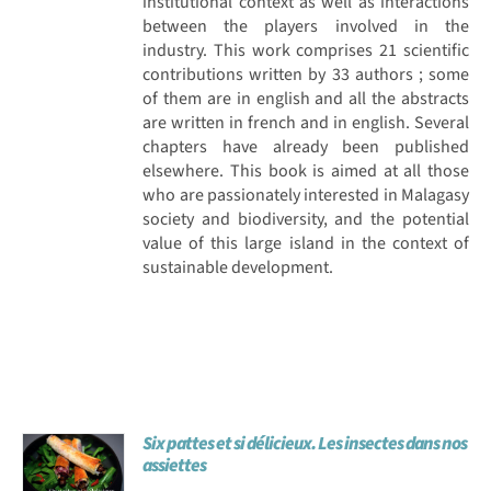
institutional context as well as interactions
between the players involved in the
industry. This work comprises 21 scientific
contributions written by 33 authors ; some
of them are in english and all the abstracts
are written in french and in english. Several
chapters have already been published
elsewhere. This book is aimed at all those
who are passionately interested in Malagasy
society and biodiversity, and the potential
value of this large island in the context of
sustainable development.
Six pattes et si délicieux. Les insectes dans nos
assiettes