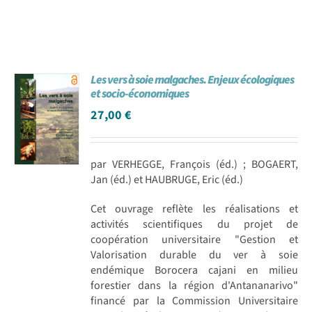
Les vers à soie malgaches. Enjeux écologiques
et socio-économiques
27,00
€
par VERHEGGE, François (éd.) ; BOGAERT,
Jan (éd.) et HAUBRUGE, Eric (éd.)
Cet ouvrage reflète les réalisations et
activités scientifiques du projet de
coopération universitaire "Gestion et
Valorisation durable du ver à soie
endémique Borocera cajani en milieu
forestier dans la région d'Antananarivo"
financé par la Commission Universitaire