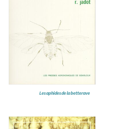
Les aphides de la betterave