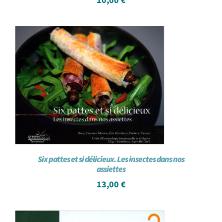
10,00
€
Six pattes et si délicieux. Les insectes dans nos
assiettes
13,00
€