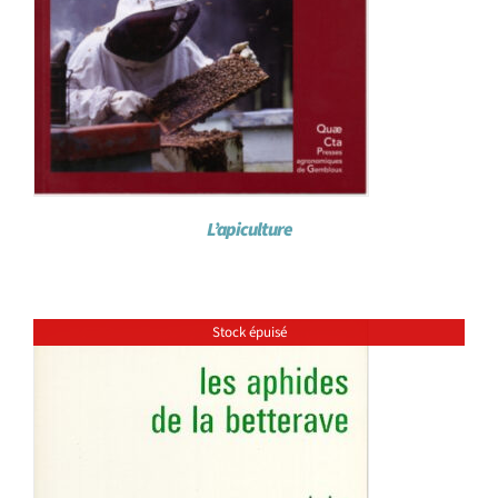
L’apiculture
Stock épuisé