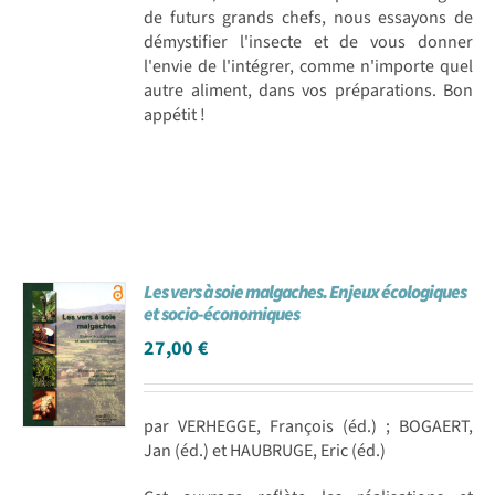
de futurs grands chefs, nous essayons de
démystifier l'insecte et de vous donner
l'envie de l'intégrer, comme n'importe quel
autre aliment, dans vos préparations. Bon
appétit !
Les vers à soie malgaches. Enjeux écologiques
et socio-économiques
27,00
€
par VERHEGGE, François (éd.) ; BOGAERT,
Jan (éd.) et HAUBRUGE, Eric (éd.)