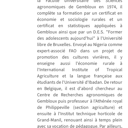
la Faculté universitaire des Sciences
agronomiques de Gembloux en 1974, il
complète sa formation par un certificat en
économie et sociologie rurales et un
certificat en statistiques appliquées à
Gembloux ainsi que par un D.E.S. "Former
des adolescents aujourd'hui" à l'Université
libre de Bruxelles. Envoyé au Nigeria comme
expert-associé FAO dans un projet de
promotion des cultures vivrières, il y
enseigne aussi l'économie rurale à
l'International Institute of Tropical
Agriculture et la langue française aux
étudiants de l'Université d'Ibadan. De retour
en Belgique, il est d'abord chercheur au
Centre de Recherches agronomiques de
Gembloux puis professeur à l'Athénée royal
de Philippeville (section agriculture) et
ensuite à l'Institut technique horticole de
Grand-Manil, renouant ainsi à temps plein
avec sa vocation de pédagogue. Par ailleurs,