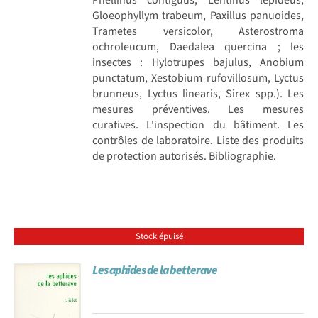
Gloeophyllym trabeum, Paxillus panuoides,
Trametes versicolor, Asterostroma
ochroleucum, Daedalea quercina ; les
insectes : Hylotrupes bajulus, Anobium
punctatum, Xestobium rufovillosum, Lyctus
brunneus, Lyctus linearis, Sirex spp.). Les
mesures préventives. Les mesures
curatives. L'inspection du bâtiment. Les
contrôles de laboratoire. Liste des produits
de protection autorisés. Bibliographie.
Stock épuisé
Les aphides de la betterave