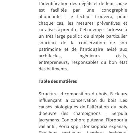
L'identification des dégâts et de leur cause
est facilitée par une iconographie
abondante ; le lecteur trouvera, pour
chaque cas, les mesures préventives et
curatives à prendre. Cet ouvrage s'adresse à
un très large public : du simple particulier
soucieux de la conservation de son
patrimoine et de l'antiquaire avisé aux
architectes, ingénieurs civils,
entrepreneurs, responsables du bon état
des bâtiments.
Table des matières
Structure et composition du bois. Facteurs
influençant la conservation du bois. Les
causes biologiques de l'altération du bois
d'oeuvre (les champignons : Serpula
lacrymans, Coniophora puteana, Fibroporia
vaillantii, Poria spp., Donkioporia expansa,
Phellinus contiguus, Lentinus lepideus,