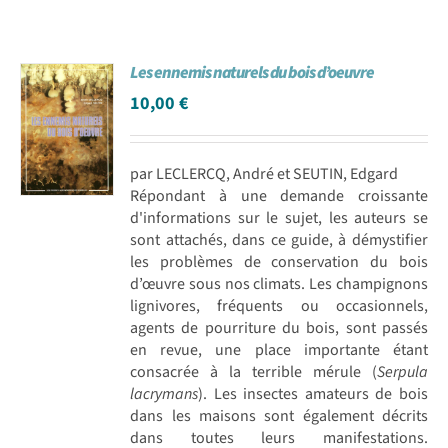
Les ennemis naturels du bois d’oeuvre
10,00
€
par LECLERCQ, André et SEUTIN, Edgard
Répondant à une demande croissante
d'informations sur le sujet, les auteurs se
sont attachés, dans ce guide, à démystifier
les problèmes de conservation du bois
d’œuvre sous nos climats. Les champignons
lignivores, fréquents ou occasionnels,
agents de pourriture du bois, sont passés
en revue, une place importante étant
consacrée à la terrible mérule (
Serpula
lacrymans
). Les insectes amateurs de bois
dans les maisons sont également décrits
dans toutes leurs manifestations.