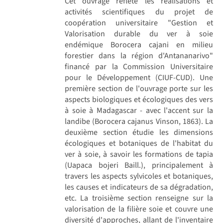
Cet ouvrage reflète les réalisations et
activités scientifiques du projet de
coopération universitaire "Gestion et
Valorisation durable du ver à soie
endémique Borocera cajani en milieu
forestier dans la région d'Antananarivo"
financé par la Commission Universitaire
pour le Développement (CIUF-CUD). Une
première section de l'ouvrage porte sur les
aspects biologiques et écologiques des vers
à soie à Madagascar - avec l'accent sur la
landibe (Borocera cajanus Vinson, 1863). La
deuxième section étudie les dimensions
écologiques et botaniques de l'habitat du
ver à soie, à savoir les formations de tapia
(Uapaca bojeri Baill.), principalement à
travers les aspects sylvicoles et botaniques,
les causes et indicateurs de sa dégradation,
etc. La troisième section renseigne sur la
valorisation de la filière soie et couvre une
diversité d'approches, allant de l'inventaire