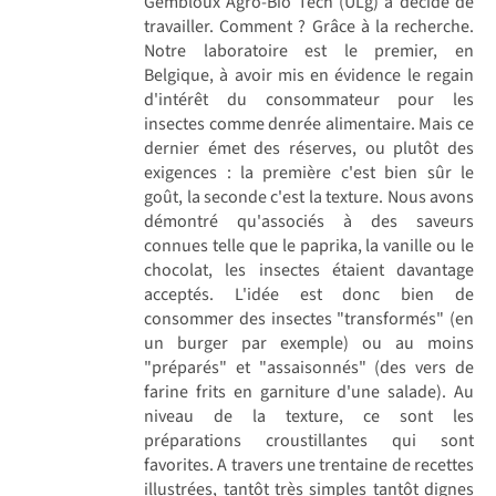
Gembloux Agro-Bio Tech (ULg) a décidé de
travailler. Comment ? Grâce à la recherche.
Notre laboratoire est le premier, en
Belgique, à avoir mis en évidence le regain
d'intérêt du consommateur pour les
insectes comme denrée alimentaire. Mais ce
dernier émet des réserves, ou plutôt des
exigences : la première c'est bien sûr le
goût, la seconde c'est la texture. Nous avons
démontré qu'associés à des saveurs
connues telle que le paprika, la vanille ou le
chocolat, les insectes étaient davantage
acceptés. L'idée est donc bien de
consommer des insectes "transformés" (en
un burger par exemple) ou au moins
"préparés" et "assaisonnés" (des vers de
farine frits en garniture d'une salade). Au
niveau de la texture, ce sont les
préparations croustillantes qui sont
favorites. A travers une trentaine de recettes
illustrées, tantôt très simples tantôt dignes