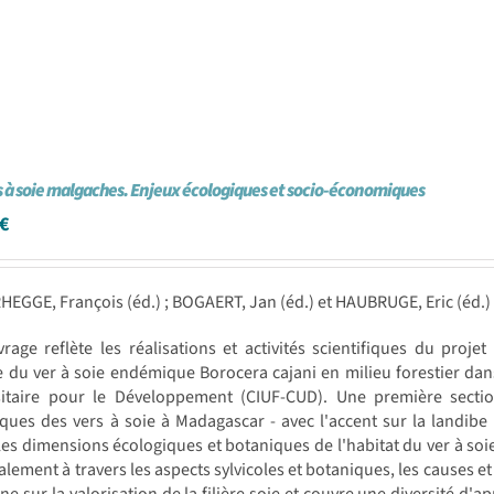
s à soie malgaches. Enjeux écologiques et socio-économiques
€
HEGGE, François (éd.) ; BOGAERT, Jan (éd.) et HAUBRUGE, Eric (éd.)
rage reflète les réalisations et activités scientifiques du proje
 du ver à soie endémique Borocera cajani en milieu forestier dan
sitaire pour le Développement (CIUF-CUD). Une première sectio
ques des vers à soie à Madagascar - avec l'accent sur la landibe
les dimensions écologiques et botaniques de l'habitat du ver à soie,
alement à travers les aspects sylvicoles et botaniques, les causes et