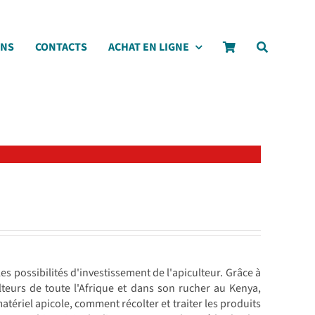
ONS
CONTACTS
ACHAT EN LIGNE
les possibilités d'investissement de l'apiculteur. Grâce à
teurs de toute l'Afrique et dans son rucher au Kenya,
atériel apicole, comment récolter et traiter les produits