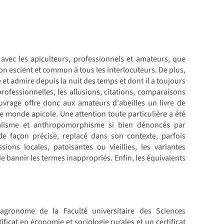
avec les apiculteurs, professionnels et amateurs, que
bon escient et commun à tous les interlocuteurs. De plus,
 et admire depuis la nuit des temps et dont il a toujours
professionnelles, les allusions, citations, comparaisons
uvrage offre donc aux amateurs d'abeilles un livre de
le monde apicole. Une attention toute particulière a été
inalisme et anthropomorphisme si bien dénoncés par
de façon précise, replacé dans son contexte, parfois
ions locales, patoisantes ou vieillies, les variantes
de bannir les termes inappropriés. Enfin, les équivalents
agronome de la Faculté universitaire des Sciences
icat en économie et sociologie rurales et un certificat