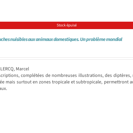
Stock épuisé
ches nuisibles aux animaux domestiques. Un problème mondial
CLERCQ, Marcel
criptions, complétées de nombreuses illustrations, des diptères,
e mais surtout en zones tropicale et subtropicale, permettront au
aux.