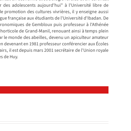
 des adolescents aujourd'hui" à l'Université libre de
 promotion des cultures vivrières, il y enseigne aussi
angue française aux étudiants de l'Université d'Ibadan. De
agronomiques de Gembloux puis professeur à l'Athénée
ue horticole de Grand-Manil, renouant ainsi à temps plein
ar le monde des abeilles, devenu un apiculteur amateur
, en devenant en 1981 professeur conférencier aux Écoles
irs, il est depuis mars 2001 secrétaire de l'Union royale
es de Huy.