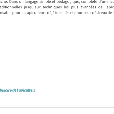
uche. Dans un langage simple et pédagogique, complété d'une ico
raditionnelles jusqu'aux techniques les plus avancées de l'ap
nsable pour les apiculteurs déjà installés et pour ceux désireux de s
bulaire de l’apiculteur