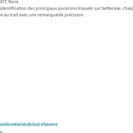
DOT, René
'identification des principaux pucerons trouvés sur betterave, cha
e au trait avec une remarquable précision.
emis naturels du bois d’oeuvre