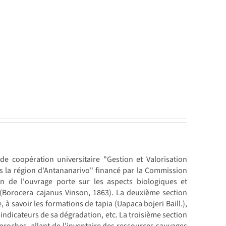
t de coopération universitaire "Gestion et Valorisation
s la région d'Antananarivo" financé par la Commission
n de l'ouvrage porte sur les aspects biologiques et
 (Borocera cajanus Vinson, 1863). La deuxième section
 à savoir les formations de tapia (Uapaca bojeri Baill.),
 indicateurs de sa dégradation, etc. La troisième section