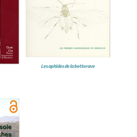
Les aphides de la betterave