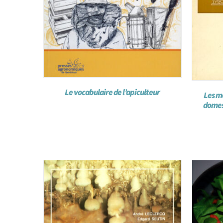
Le vocabulaire de l’apiculteur
Les m
domes