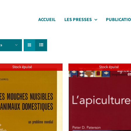
ACCUEIL
LES PRESSES
PUBLICATI
ts
Stock épuisé
Stock épuisé