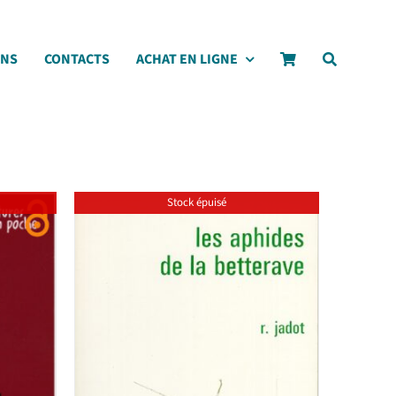
ONS
CONTACTS
ACHAT EN LIGNE
Stock épuisé