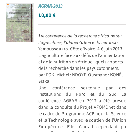
AGRAR-2013
Achat en ligne
10,00
€
Panier WooCommerce
1re conférence de la recherche africaine sur
l'agriculture, l'alimentation et la nutrition.
Yamoussoukro, Côte d'Ivoire, 4-6 juin 2013.
L'agriculture face aux défis de l'alimentation
et de la nutrition en Afrique : quels apports
de la recherche dans les pays cotonniers.
par FOK, Michel ; NDOYE, Ousmane ; KONÉ,
Siaka
Une conférence soutenue par des
institutions du Nord et du Sud La
conférence AGRAR en 2013 a été prévue
dans la conduite du Projet AFOMDnet dans
le cadre du Programme ACP pour la Science
et la Technologie avec le soutien de l'Union
Européenne. Elle n'aurait cependant pu