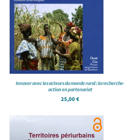
Innover avec les acteurs du monde rural : la recherche-
action en partenariat
25,00
€