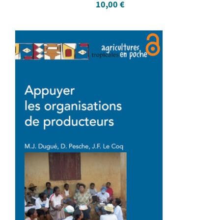
10,00
€