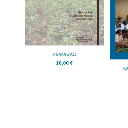
AGRAR-2013
10,00
€
Ap