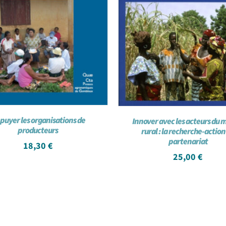
puyer les organisations de
Innover avec les acteurs du
producteurs
rural : la recherche-action
partenariat
18,30
€
25,00
€