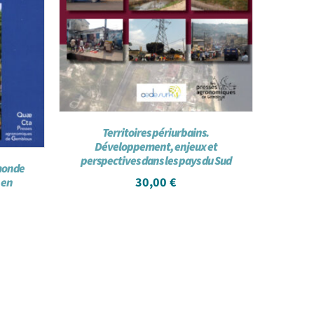
Territoires périurbains.
Développement, enjeux et
perspectives dans les pays du Sud
 monde
30,00
€
 en