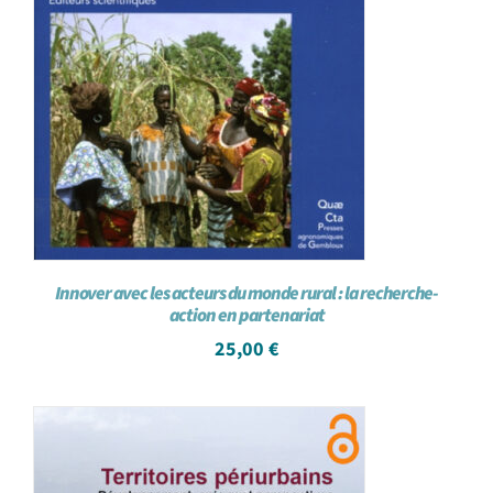
Innover avec les acteurs du monde rural : la recherche-
action en partenariat
25,00
€