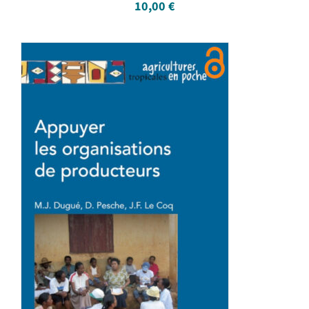
10,00
€