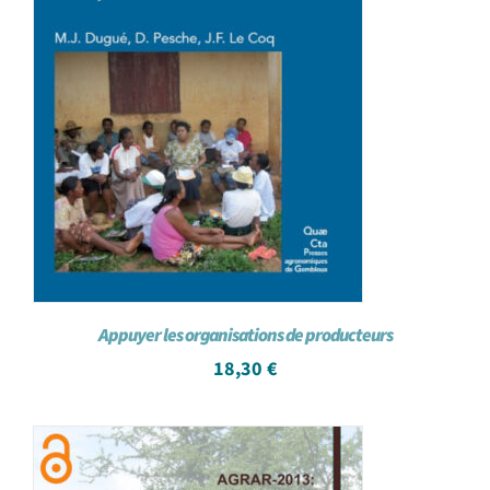
Appuyer les organisations de producteurs
18,30
€