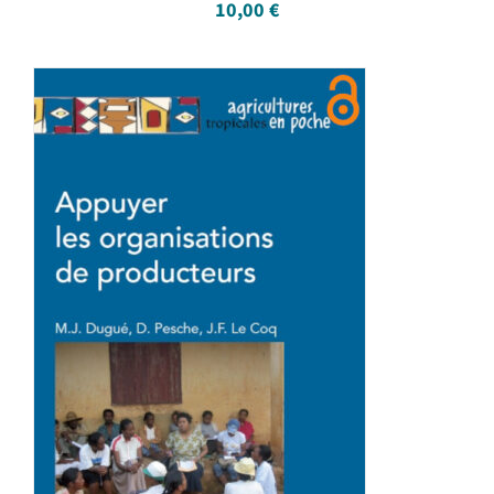
10,00
€