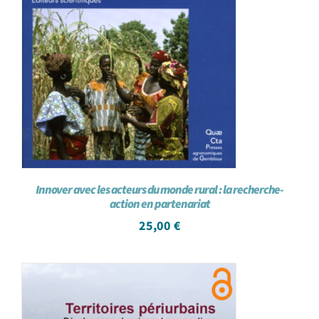
Innover avec les acteurs du monde rural : la recherche-
action en partenariat
25,00
€