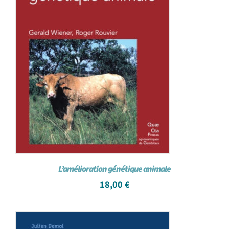
L’amélioration génétique animale
18,00
€