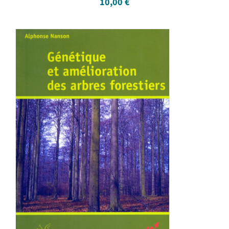
10,00
€