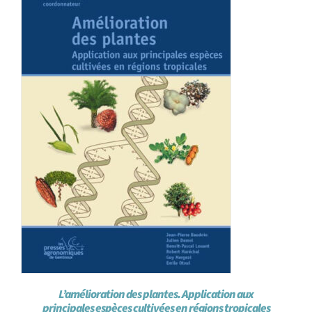
L’amélioration des plantes. Application aux
principales espèces cultivées en régions tropicales