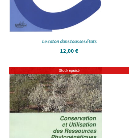
Le coton dans tous ses états
12,00
€
Stock épuisé