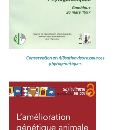
Conservation et utilisation des ressources
phytogénétiques