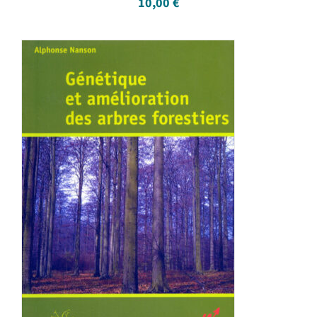
10,00
€