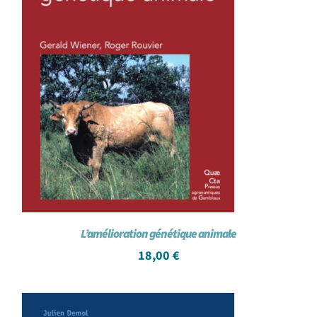
L’amélioration génétique animale
18,00
€