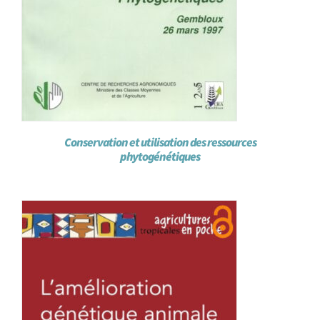
Conservation et utilisation des ressources
phytogénétiques