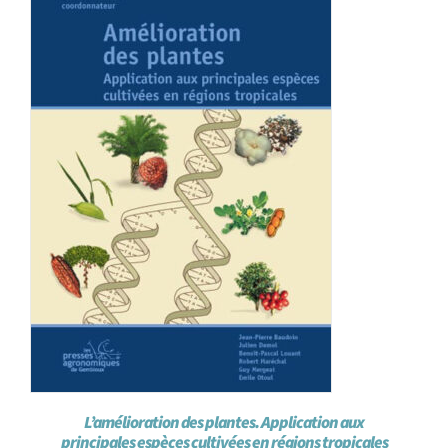
L’amélioration des plantes. Application aux
principales espèces cultivées en régions tropicales