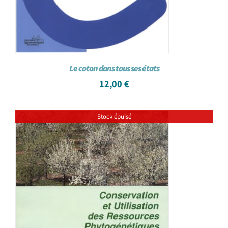
Le coton dans tous ses états
12,00
€
Stock épuisé