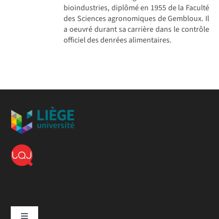
bioindustries, diplômé en 1955 de la Faculté
des Sciences agronomiques de Gembloux. Il
a oeuvré durant sa carrière dans le contrôle
officiel des denrées alimentaires.