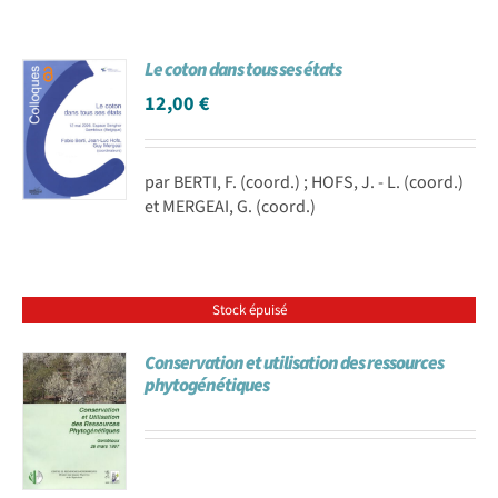
Le coton dans tous ses états
12,00
€
par BERTI, F. (coord.) ; HOFS, J. - L. (coord.)
et MERGEAI, G. (coord.)
Stock épuisé
Conservation et utilisation des ressources
phytogénétiques