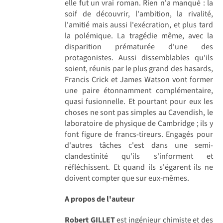
elle fut un vrai roman. Rien n'a manqué : la
soif de découvrir, l'ambition, la rivalité,
l'amitié mais aussi l'exécration, et plus tard
la polémique. La tragédie même, avec la
disparition prématurée d'une des
protagonistes. Aussi dissemblables qu'ils
soient, réunis par le plus grand des hasards,
Francis Crick et James Watson vont former
une paire étonnamment complémentaire,
quasi fusionnelle. Et pourtant pour eux les
choses ne sont pas simples au Cavendish, le
laboratoire de physique de Cambridge ; ils y
font figure de francs-tireurs. Engagés pour
d'autres tâches c'est dans une semi-
clandestinité qu'ils s'informent et
réfléchissent. Et quand ils s'égarent ils ne
doivent compter que sur eux-mêmes.
A propos de l'auteur
Robert GILLET
est ingénieur chimiste et des